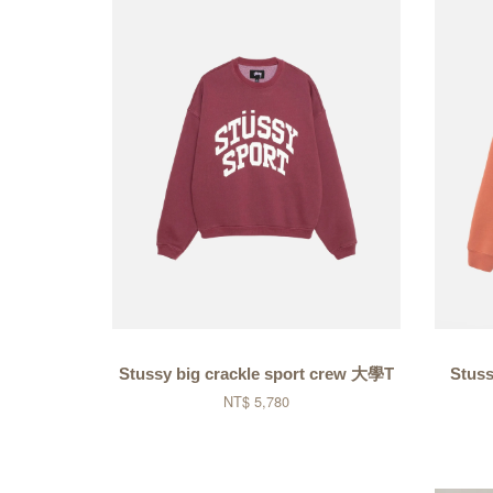
Stussy big crackle sport crew 大學T
Stus
NT$ 5,780