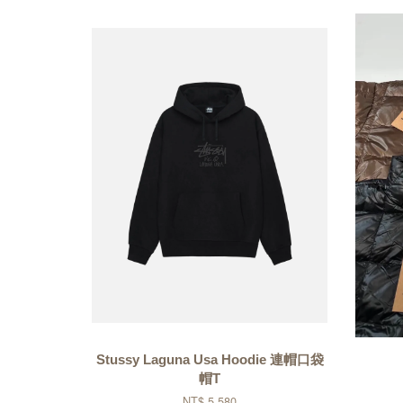
Stussy Laguna Usa Hoodie 連帽口袋
帽T
NT$ 5,580