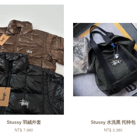
Stussy 羽絨外套
Stussy 水洗黑 托特包
NT$ 7,980
NT$ 3,380