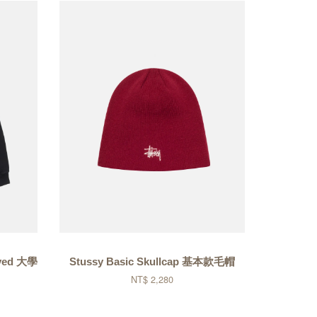
dyed 大學
Stussy Basic Skullcap 基本款毛帽
NT$ 2,280