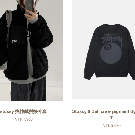
stussy 搖粒絨拼接外套
Stussy 8 Ball crew pigment 
T
NT$ 7,980
NT$ 5,680