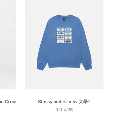
lan Crew
Stussy codes crew 大學T
NT$ 5,180