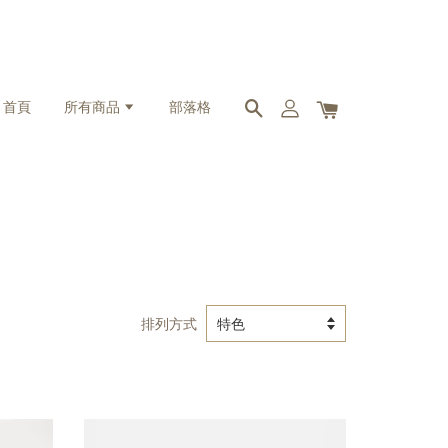
首頁
所有商品
部落格
排列方式