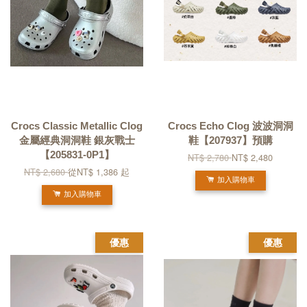
Crocs Classic Metallic Clog
Crocs Echo Clog 波波洞洞
金屬經典洞洞鞋 銀灰戰士
鞋【207937】預購
【205831-0P1】
NT$ 2,780
NT$ 2,480
NT$ 2,680
從
NT$ 1,386
起
加入購物車
加入購物車
優惠
優惠