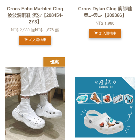
Crocs Echo Marbled Clog
Crocs Dylan Clog 廚師鞋
波波洞洞鞋 流沙【208454-
🧑‍🍳🧑‍🍳【209366】
2Y3】
NT$ 1,980
NT$ 2,980
從
NT$ 1,876
起
加入購物車
加入購物車
優惠