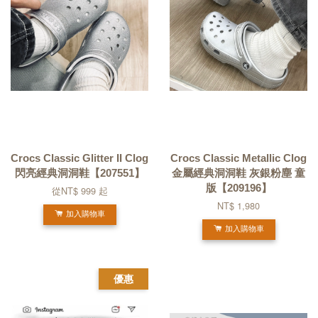
Crocs Classic Glitter II Clog
Crocs Classic Metallic Clog
閃亮經典洞洞鞋【207551】
金屬經典洞洞鞋 灰銀粉塵 童
版【209196】
從
NT$ 999
起
NT$ 1,980
加入購物車
加入購物車
優惠