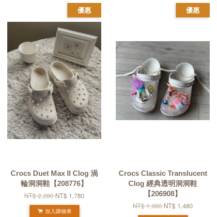
優惠
優惠
Crocs Duet Max II Clog 渦
Crocs Classic Translucent
輪洞洞鞋【208776】
Clog 經典透明洞洞鞋
【206908】
NT$ 2,280
NT$ 1,780
NT$ 1,980
NT$ 1,480
加入購物車