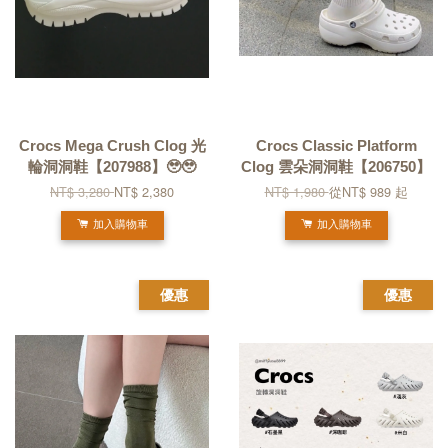
Crocs Mega Crush Clog 光
Crocs Classic Platform
輪洞洞鞋【207988】🥹🥹
Clog 雲朵洞洞鞋【206750】
NT$ 3,280
NT$ 2,380
NT$ 1,980
從
NT$ 989
起
加入購物車
加入購物車
優惠
優惠