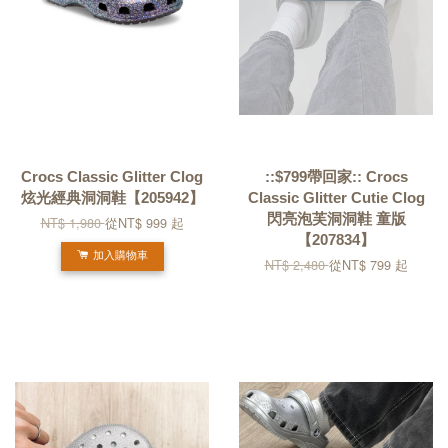
Crocs Classic Glitter Clog
::$799帶回家:: Crocs
炫光經典洞洞鞋【205942】
Classic Glitter Cutie Clog
閃亮泡芙洞洞鞋 童版
NT$ 1,980
從
NT$ 999
起
【207834】
加入購物車
NT$ 2,480
從
NT$ 799
起