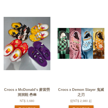
Crocs x McDonald's 麥當勞
Crocs x Demon Slayer 鬼滅
洞洞鞋 🍟🍔
之刃
NT$ 3,680
從
NT$ 2,980
起