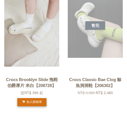
售完
Crocs Brooklyn Slide 拖鞋
Crocs Classic Bae Clog 鯨
伯爵厚片 米白【208728】
魚洞洞鞋【206302】
從
NT$ 399
起
NT$ 3,680
NT$ 2,480
加入購物車