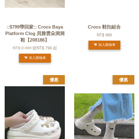
::$799帶回家:: Crocs Baya
Crocs 鞋扣組合
Platform Clog 貝雅雲朵洞洞
NT$ 680
鞋【208186】
加入購物車
NT$ 2,380
從
NT$ 799
起
加入購物車
優惠
優惠