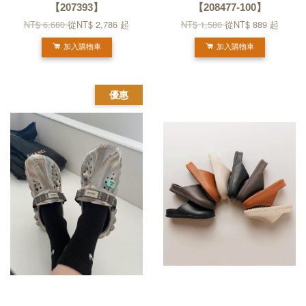
【207393】
【208477-100】
NT$ 6,680
從
NT$ 2,786
起
NT$ 1,580
從
NT$ 889
起
加入購物車
加入購物車
優惠