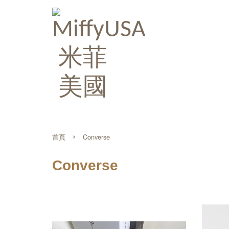
›
首頁
Converse
Converse