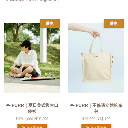
優惠
優惠
☁️ PURR｜夏日美式復古口
☁️ PURR｜不修邊立體帆布
袋衫
包
NT$ 1,080
NT$ 290
NT$ 980
NT$ 199