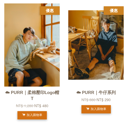
優惠
優惠
☁️ PURR｜柔棉壓印Logo帽
☁️ PURR｜牛仔系列
T
NT$ 880
NT$ 290
NT$ 1,280
NT$ 480
加入購物車
加入購物車