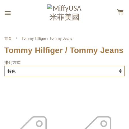
›
首頁
Tommy Hilfiger / Tommy Jeans
Tommy Hilfiger / Tommy Jeans
排列方式