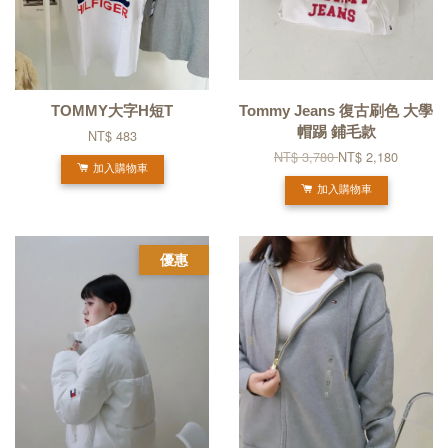
TOMMY大字H短T
Tommy Jeans 復古刷色 大學
帽踢 鋪毛款
NT$ 483
NT$ 3,780
NT$ 2,180
加入購物車
加入購物車
優惠