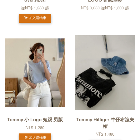
從
NT$ 1,280
起
NT$ 3,080
從
NT$ 1,300
起
加入購物車
Tommy 小 Logo 短踢 男版
Tommy Hilfiger 牛仔布漁夫
帽
NT$ 1,280
NT$ 1,480
加入購物車