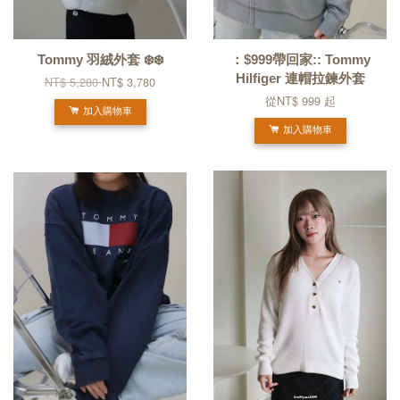
Tommy 羽絨外套 ❄️❄️
：$999帶回家:: Tommy
Hilfiger 連帽拉鍊外套
NT$ 5,280
NT$ 3,780
從
NT$ 999
起
加入購物車
加入購物車