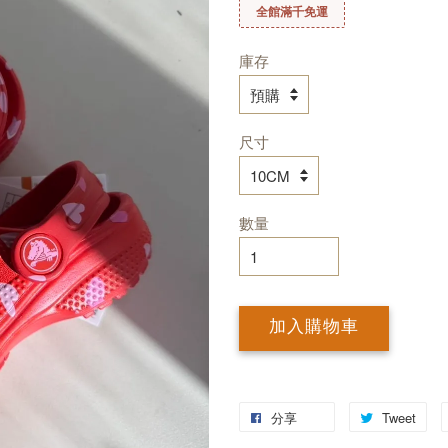
全館滿千免運
庫存
尺寸
數量
加入購物車
分享
Tweet