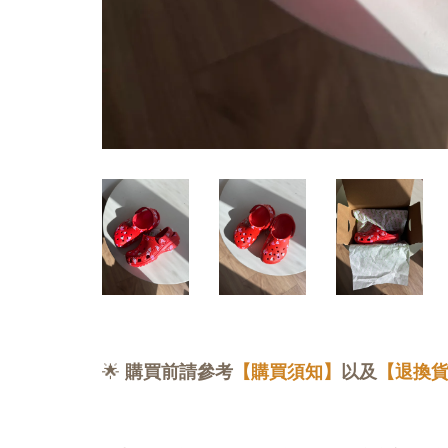
🌟
購買前請參考
【購買須知】
以及
【退換