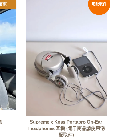
優惠
宅配取件
黑
Supreme x Koss Portapro On-Ear
Headphones 耳機 (電子商品請使用宅
配取件)