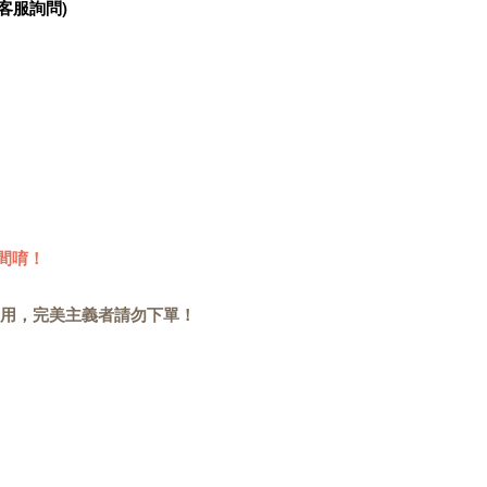
客服詢問)
間唷！
用，完美主義者請勿下單！