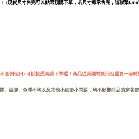
貨！
(現貨尺寸售完可以點選預購下單，若尺寸顯示售完，請聯繫Line
 (不含例假日) 可以接受再請下單喔！商品從美國補貨回台需要一段時
露、溢膠、色澤不均以及其他小細節小問題，均不影響商品的穿著使