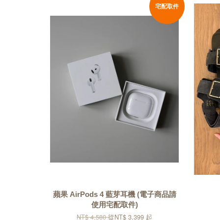
宅配取件
蘋果 AirPods 4 藍芽耳機 (電子商品請
使用宅配取件)
NT$ 4,580
從
NT$ 3,399
起