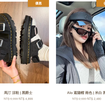
優惠
馬汀 涼鞋 | 黑爵士
Alo 遮陽帽 兩色 | 米白 
NT$ 6,999
NT$ 4,899
NT$ 2,680
NT$ 2,480