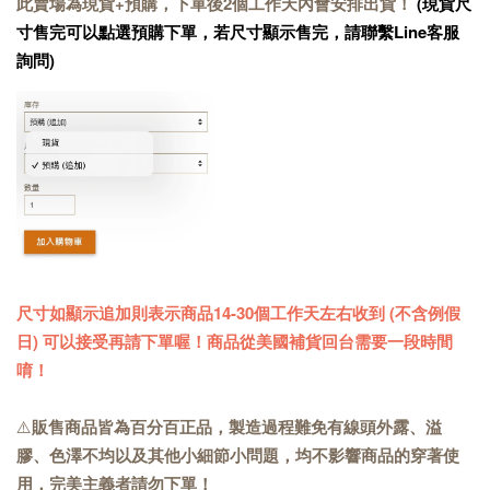
此賣場為現貨+預購，下單後2個工作天內會安排出貨！
(現貨尺
寸售完可以點選預購下單，若尺寸顯示售完，請聯繫Line客服
詢問)
尺寸如顯示追加則表示商品14-30個工作天左右收到 (不含例假
日) 可以接受再請下單喔！商品從美國補貨回台需要一段時間
唷！
⚠️
販售商品皆為百分百正品，製造過程難免有線頭外露、溢
膠、色澤不均以及其他小細節小問題，均不影響商品的穿著使
用，完美主義者請勿下單！