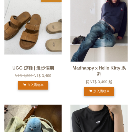
UGG 涼鞋 | 漫步假期
Madhappy x Hello Kitty 系
列
NT$ 4,899
NT$ 3,499
從
NT$ 3,499
起
加入購物車
加入購物車