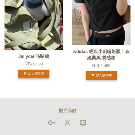
Adidas 經典小刺繡短版上衣
Jellycat 咕咕鴿
經典黑 質感咖
NT$ 2,099
NT$ 1,499
加入購物車
加入購物車
關注我們
Google
Instagram
Line