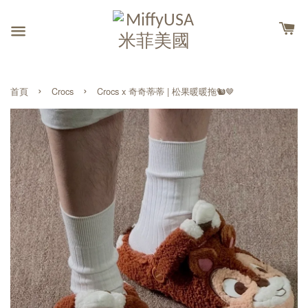
›
›
首頁
Crocs
Crocs x 奇奇蒂蒂 | 松果暖暖拖🐿️🤎