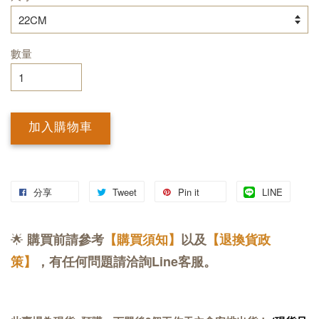
數量
加入購物車
分享
Tweet
Pin it
LINE
🌟
購買前請參考
【購買須知】
以及
【退換貨政
策】
，有任何問題請洽詢Line客服。