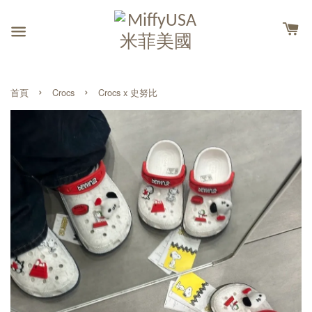
›
›
首頁
Crocs
Crocs x 史努比