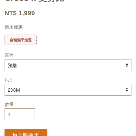
NT$ 1,999
適用優惠
全館滿千免運
庫存
尺寸
數量
加入購物車