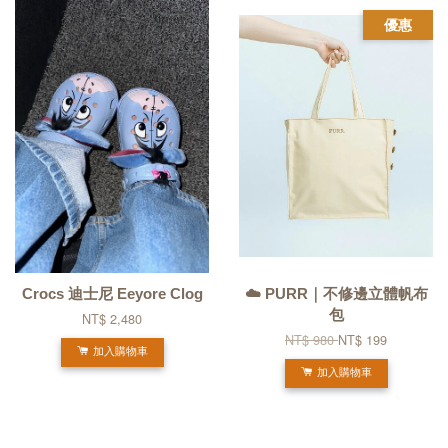
優惠
Crocs 迪士尼 Eeyore Clog
☁️ PURR｜不修邊立體帆布
包
NT$ 2,480
NT$ 980
NT$ 199
加入購物車
加入購物車