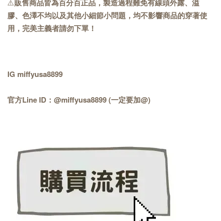
⚠️
販售商品皆為百分百正品，製造過程難免有線頭外露、溢
膠、色澤不均以及其他小細節小問題，均不影響商品的穿著使
用，完美主義者請勿下單！
IG miffyusa8899
官方Line ID：@miffyusa8899 (一定要加@)