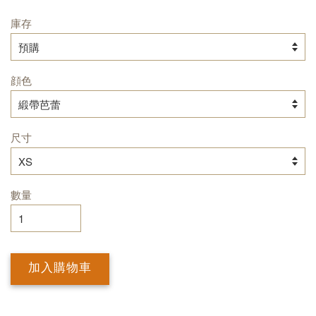
庫存
顔色
尺寸
數量
加入購物車