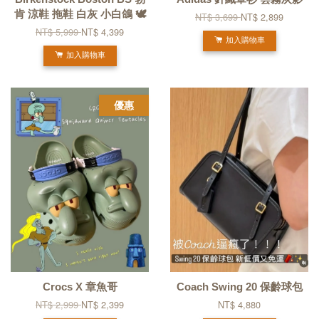
肯 涼鞋 拖鞋 白灰 小白鴿 🕊️
NT$ 3,699
NT$ 2,899
NT$ 5,999
NT$ 4,399
加入購物車
加入購物車
優惠
Crocs X 章魚哥
Coach Swing 20 保齡球包
NT$ 2,999
NT$ 2,399
NT$ 4,880