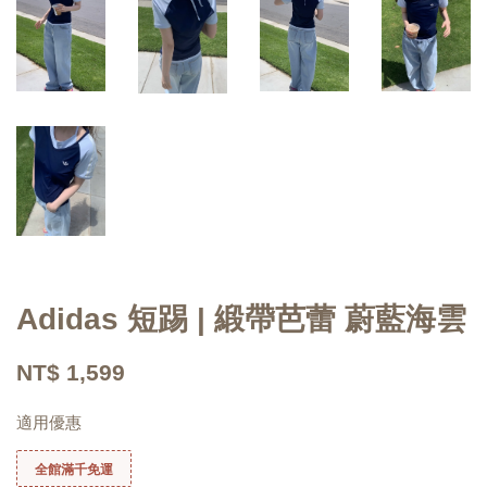
Adidas 短踢 | 緞帶芭蕾 蔚藍海雲
NT$ 1,599
適用優惠
全館滿千免運