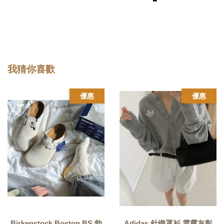
我猜你喜歡
優惠
優惠
Birkenstock Boston BS 勃
Adidas 針織罩衫 雲霧灰影