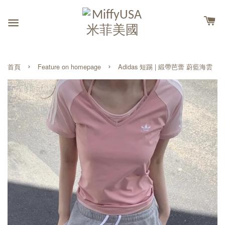
›
›
首頁
Feature on homepage
Adidas 短踢 | 緞帶芭蕾 蔚藍海雲