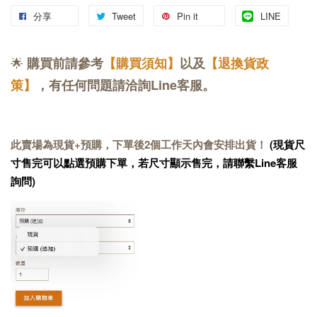
分享
Tweet
Pin it
LINE
🌟
購買前請參考
【購買須知】
以及
【退換貨政
策】
，有任何問題請洽詢Line客服。
此賣場為現貨+預購，下單後2個工作天內會安排出貨！
(現貨尺
寸售完可以點選預購下單，若尺寸顯示售完，請聯繫Line客服
詢問)