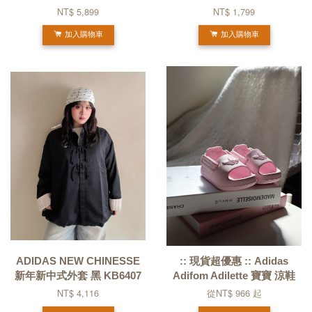
NT$ 5,899
NT$ 1,799
加入購物車
加入購物車
ADIDAS NEW CHINESSE
:: 現貨超優惠 :: Adidas
新年新中式外套 黑 KB6407
Adifom Adilette 寶寶 涼鞋
NT$ 4,116
從
NT$ 966
起