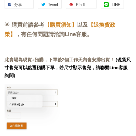
分享
Tweet
Pin it
LINE
🌟
購買前請參考
【購買須知】
以及
【退換貨政
策】
，有任何問題請洽詢Line客服。
此賣場為現貨+預購，下單後2個工作天內會安排出貨！
(現貨尺
寸售完可以點選預購下單，若尺寸顯示售完，請聯繫Line客服
詢問)