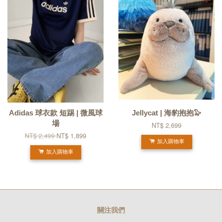
Adidas 球衣款 短踢 | 微風球
Jellycat | 海豹抱抱🦭
場
NT$ 2,699
NT$ 2,499
NT$ 1,899
加入購物車
加入購物車
關注我們