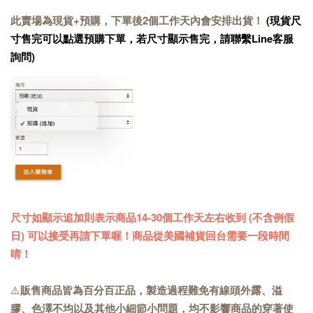
此賣場為現貨+預購，下單後2個工作天內會安排出貨！
(現貨尺
寸售完可以點選預購下單，若尺寸顯示售完，請聯繫Line客服
詢問)
尺寸如顯示追加則表示商品14-30個工作天左右收到 (不含例假
日) 可以接受再請下單喔！商品從美國補貨回台需要一段時間
唷！
⚠️
販售商品皆為百分百正品，製造過程難免有線頭外露、溢
膠、色澤不均以及其他小細節小問題，均不影響商品的穿著使