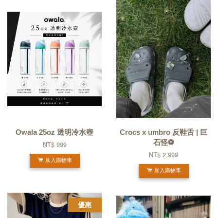
Owala 25oz 透明冷水壺
Crocs x umbro 反鞋舌 | 巨
石怪⚽
NT$ 999
NT$ 2,999
加入購物車
加入購物車
優惠