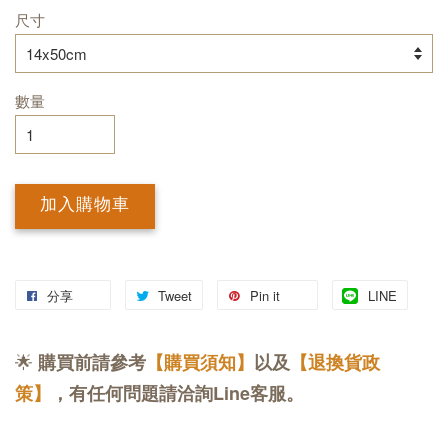
尺寸
數量
加入購物車
分享
Tweet
Pin it
LINE
🌟
購買前請參考
【購買須知】
以及
【退換貨政
策】
，有任何問題請洽詢Line客服。