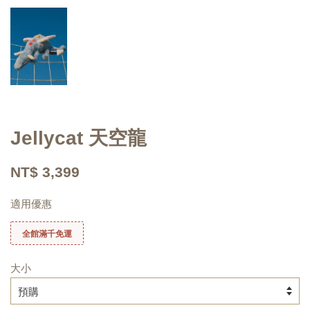
Jellycat 天空龍
NT$ 3,399
適用優惠
全館滿千免運
大小