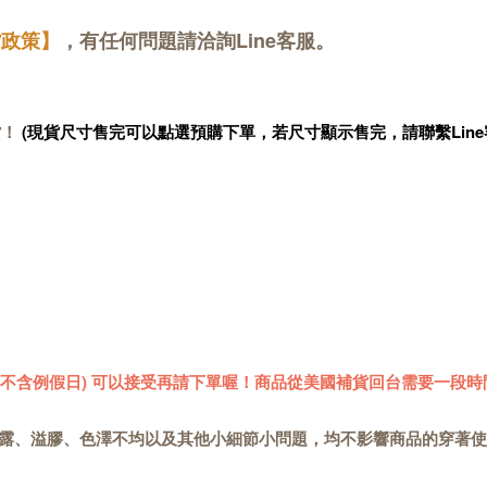
貨政策】
，有任何問題請洽詢Line客服。
貨！
(現貨尺寸售完可以點選預購下單，若尺寸顯示售完，請聯繫Line
 (不含例假日) 可以接受再請下單喔！商品從美國補貨回台需要一段時
露、溢膠、色澤不均以及其他小細節小問題，均不影響商品的穿著使