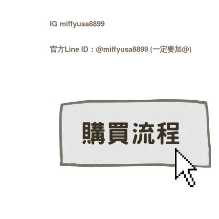
IG miffyusa8899
官方Line ID：@miffyusa8899 (一定要加@)