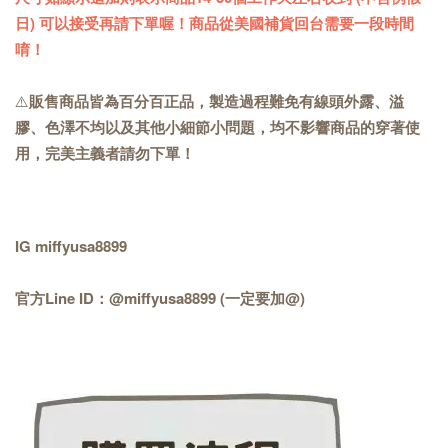
日) 可以接受再請下單喔！商品從美國補貨回台需要一段時間
唷！
⚠️
販售商品皆為百分百正品，製造過程難免有線頭外露、溢
膠、色澤不均以及其他小細節小問題，均不影響商品的穿著使
用，完美主義者請勿下單！
IG miffyusa8899
官方Line ID：@miffyusa8899 (一定要加@)