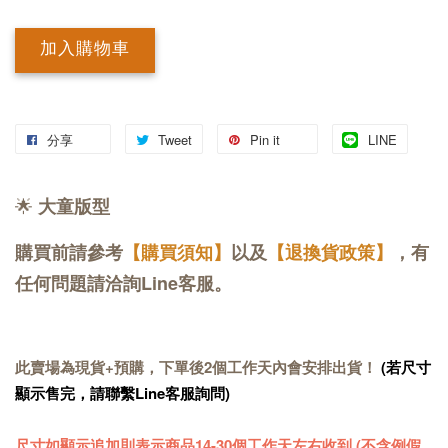
加入購物車
分享
Tweet
Pin it
LINE
🌟
大童版型
購買前請參考
【購買須知】
以及
【退換貨政策】
，有
任何問題請洽詢Line客服。
此賣場為現貨+預購，下單後2個工作天內會安排出貨！
(若尺寸
顯示售完，請聯繫Line客服詢問)
尺寸如顯示追加則表示商品14-30個工作天左右收到 (不含例假