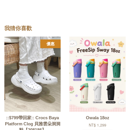
我猜你喜歡
優惠
::$799帶回家:: Crocs Baya
Owala 18oz
Platform Clog 貝雅雲朵洞洞
NT$ 1,299
鞋【208186】