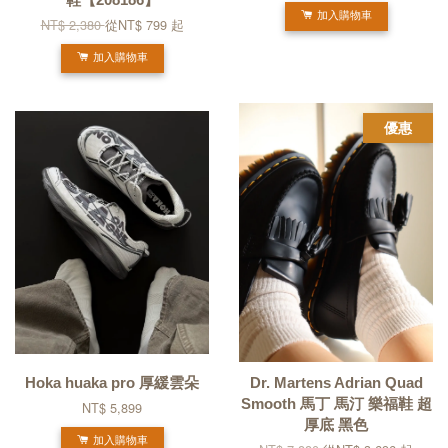
加入購物車
NT$ 2,380
從
NT$ 799
起
加入購物車
優惠
Hoka huaka pro 厚緩雲朵
Dr. Martens Adrian Quad
Smooth 馬丁 馬汀 樂福鞋 超
NT$ 5,899
厚底 黑色
加入購物車