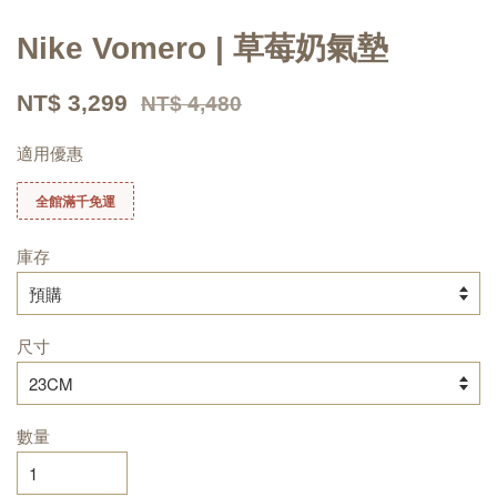
Nike Vomero | 草莓奶氣墊
NT$ 3,299
NT$ 4,480
適用優惠
全館滿千免運
庫存
尺寸
數量