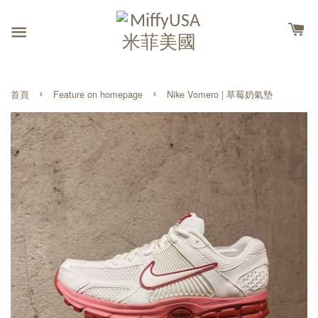
›
›
首頁
Feature on homepage
Nike Vomero | 草莓奶氣墊