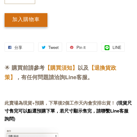
加入購物車
分享
Tweet
Pin it
LINE
🌟
購買前請參考
【購買須知】
以及
【退換貨政
策】
，有任何問題請洽詢Line客服。
此賣場為現貨+預購，下單後2個工作天內會安排出貨！
(現貨尺
寸售完可以點選預購下單，若尺寸顯示售完，請聯繫Line客服
詢問)