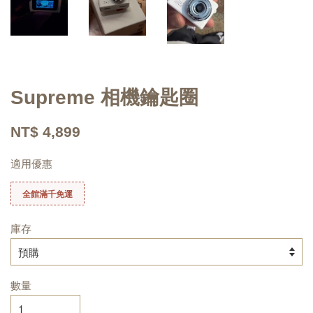
Supreme 相機鑰匙圈
NT$ 4,899
適用優惠
全館滿千免運
庫存
數量