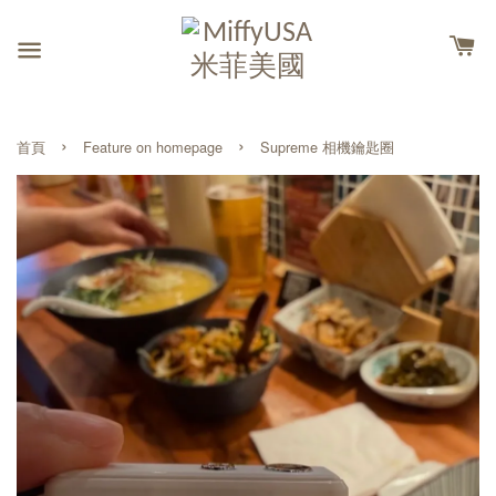
›
›
首頁
Feature on homepage
Supreme 相機鑰匙圈