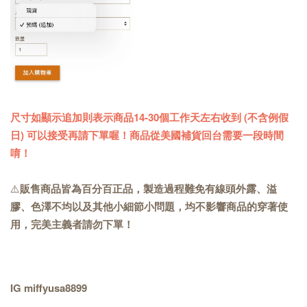
尺寸如顯示追加則表示商品14-30個工作天左右收到 (不含例假
日) 可以接受再請下單喔！商品從美國補貨回台需要一段時間
唷！
⚠️
販售商品皆為百分百正品，製造過程難免有線頭外露、溢
膠、色澤不均以及其他小細節小問題，均不影響商品的穿著使
用，完美主義者請勿下單！
IG miffyusa8899