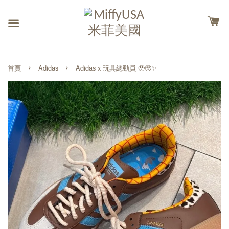
›
›
首頁
Adidas
Adidas x 玩具總動員 🥹🥹✨