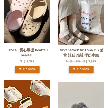
Crocs | 愛心爆棚 hearteu
Birkenstock Arizona BS 勃
hearteu
肯 涼鞋 拖鞋 椰奶拿鐵
NT$ 2,399
NT$ 4,999
NT$ 3,999
加入購物車
加入購物車