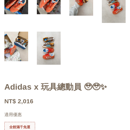
Adidas x 玩具總動員 🥹🥹✨
NT$ 2,016
適用優惠
全館滿千免運