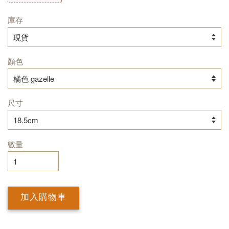
庫存
顏色
尺寸
數量
加入購物車