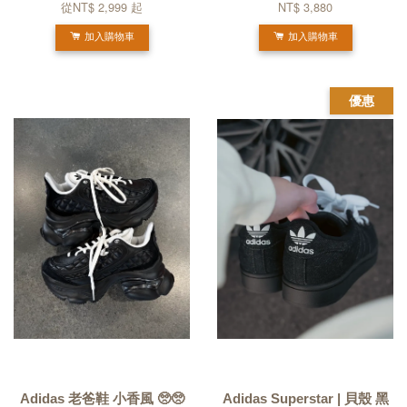
從
NT$ 2,999
起
NT$ 3,880
加入購物車
加入購物車
優惠
Adidas 老爸鞋 小香風 🥺🥺
Adidas Superstar | 貝殼 黑