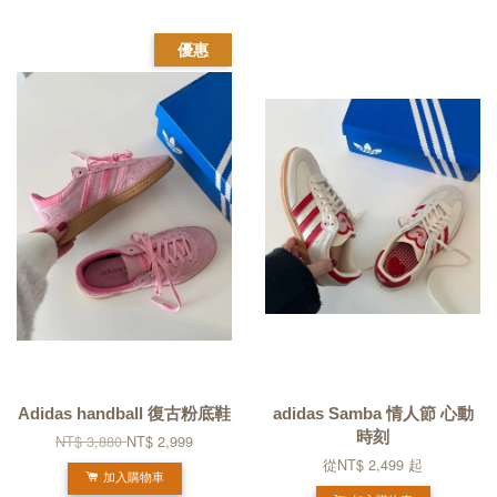
優惠
Adidas handball 復古粉底鞋
adidas Samba 情人節 心動
時刻
NT$ 3,880
NT$ 2,999
從
NT$ 2,499
起
加入購物車