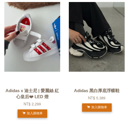
Adidas x 迪士尼 | 愛麗絲 紅
Adidas 黑白厚底浮蝶鞋
心皇后❤️ LED 燈
NT$ 5,389
NT$ 2,299
加入購物車
加入購物車