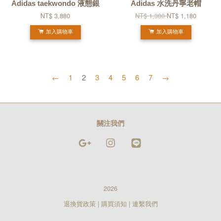
Adidas taekwondo 液態銀
Adidas 水洗丹寧老帽
NT$ 3,880
NT$ 1,380
NT$ 1,180
加入購物車
加入購物車
←
1
2
3
4
5
6
7
→
關注我們
Google
Instagram
Line
2026
退換貨政策
|
購買須知
|
連繫我們