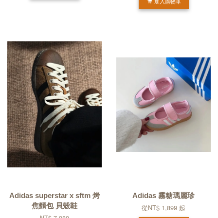
加入購物車
Adidas superstar x sftm 烤
Adidas 霧糖瑪麗珍
焦麵包 貝殼鞋
從
NT$ 1,899
起
NT$ 7,980