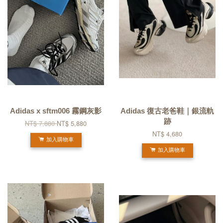
Adidas x sftm006 霧鋼灰影
Adidas 復古老爸鞋｜銀流軌
跡
NT$ 7,880
NT$ 5,880
NT$ 4,680
加入購物車
加入購物車