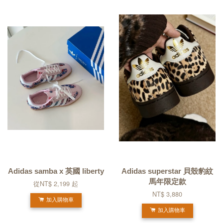
Adidas samba x 英國 liberty
Adidas superstar 貝殼豹紋
馬年限定款
從
NT$ 2,199
起
NT$ 3,880
加入購物車
加入購物車