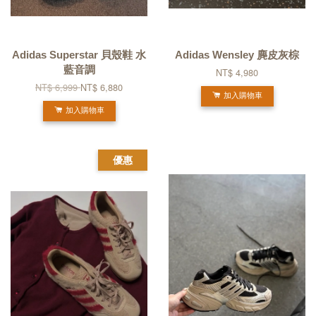
Adidas Superstar 貝殼鞋 水
Adidas Wensley 麂皮灰棕
藍音調
NT$ 4,980
NT$ 6,999
NT$ 6,880
加入購物車
加入購物車
優惠