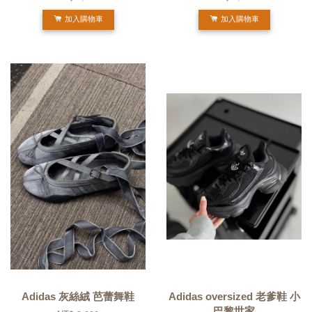
加入購物車
加入購物車
Adidas 灰絲絨 芭蕾舞鞋
Adidas oversized 老爹鞋 小
巴黎世家