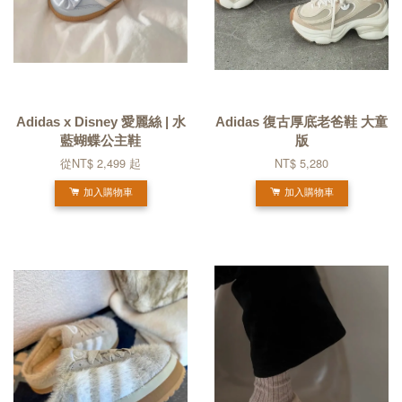
Adidas x Disney 愛麗絲 | 水
Adidas 復古厚底老爸鞋 大童
藍蝴蝶公主鞋
版
從
NT$ 2,499
起
NT$ 5,280
加入購物車
加入購物車