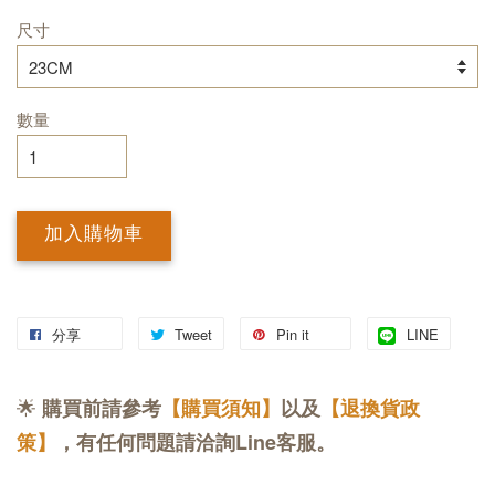
尺寸
數量
加入購物車
分享
Tweet
Pin it
LINE
🌟
購買前請參考
【購買須知】
以及
【退換貨政
策】
，有任何問題請洽詢Line客服。