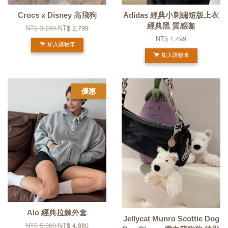
Crocs x Disney 高飛狗
Adidas 經典小刺繡短版上衣
經典黑 質感咖
NT$ 3,299
NT$ 2,799
NT$ 1,499
加入購物車
加入購物車
優惠
Alo 經典拉鍊外套
Jellycat Munro Scottie Dog
NT$ 5,880
NT$ 4,880