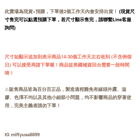
此賣場為現貨+預購，下單後2個工作天內會安排出貨！
(現貨尺
寸售完可以點選預購下單，若尺寸顯示售完，請聯繫Line客服
詢問)
尺寸如顯示追加則表示商品14-30個工作天左右收到 (不含例假
日) 可以接受再請下單喔！商品從美國補貨回台需要一段時間
唷！
⚠️
販售商品皆為百分百正品，製造過程難免有線頭外露、溢
膠、色澤不均以及其他小細節小問題，均不影響商品的穿著使
用，完美主義者請勿下單！
IG miffyusa8899