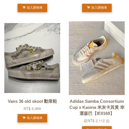
加入購物車
加入購物車
Vans 36 old skool 勳章鞋
Adidas Samba Consortium
Cup x Kasina 米灰卡其黃 幸
NT$ 6,999
運森巴【IE0169】
加入購物車
從
NT$ 2,112
起