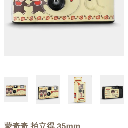
蒙奇奇 拍立得 35mm