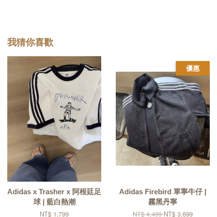
我猜你喜歡
優惠
Adidas x Trasher x 阿根廷足
Adidas Firebird 單寧牛仔 |
球 | 藍白熱潮
霧黑丹寧
NT$ 1,799
NT$ 4,499
NT$ 3,699