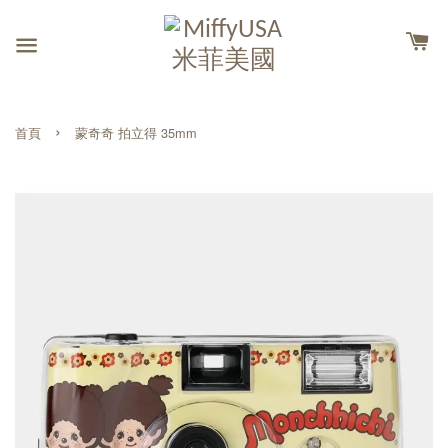
›
首頁
蒙奇奇 拍立得 35mm