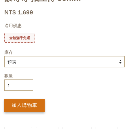
NT$ 1,699
適用優惠
全館滿千免運
庫存
數量
加入購物車