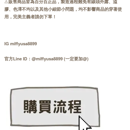
⚠️
販售商品皆為百分百正品，製造過程難免有線頭外露、溢
膠、色澤不均以及其他小細節小問題，均不影響商品的穿著使
用，完美主義者請勿下單！
IG miffyusa8899
官方Line ID：@miffyusa8899 (一定要加@)