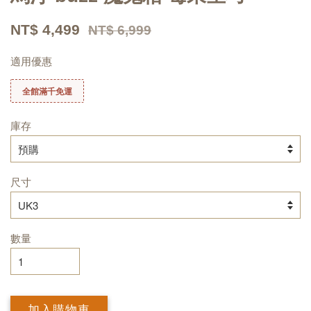
NT$ 4,499
NT$ 6,999
適用優惠
全館滿千免運
庫存
尺寸
數量