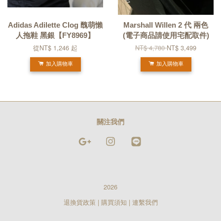
Adidas Adilette Clog 醜萌懶
Marshall Willen 2 代 兩色
人拖鞋 黑銀【FY8969】
(電子商品請使用宅配取件)
從
NT$ 1,246
起
NT$ 4,780
NT$ 3,499
加入購物車
加入購物車
關注我們
Google
Instagram
Line
2026
退換貨政策
|
購買須知
|
連繫我們