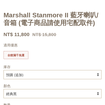
Marshall Stanmore II 藍牙喇叭/
音箱 (電子商品請使用宅配取件)
NT$ 11,800
NT$ 15,800
適用優惠
全館滿千免運
庫存
顏色
數量