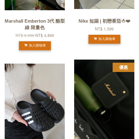
Marshall Emberton 3代 酪梨
Nike 短踢 | 初戀番茄🍅❤️
綠 限量色
NT$ 1,599
NT$ 6,999
NT$ 4,899
加入購物車
加入購物車
優惠