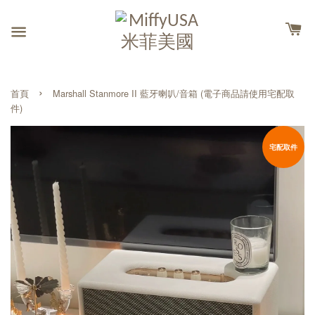
›
首頁
Marshall Stanmore II 藍牙喇叭/音箱 (電子商品請使用宅配取
件)
宅配取件