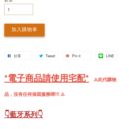
加入購物車
分享
Tweet
Pin it
LINE
*電子商品請使用宅配*
⚠️此代購物
品，沒有任何保固服務唷!!! 
⚠️
👇藍牙系列👇