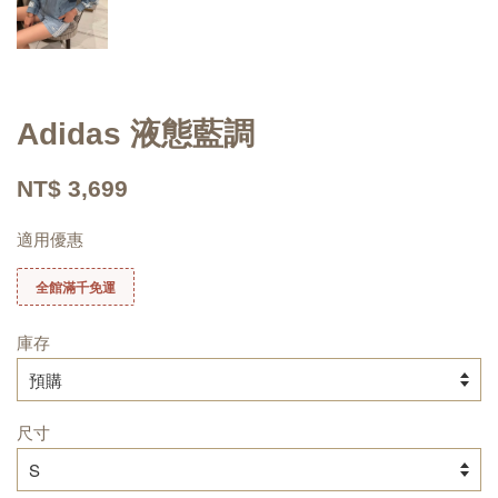
Adidas 液態藍調
NT$ 3,699
適用優惠
全館滿千免運
庫存
尺寸