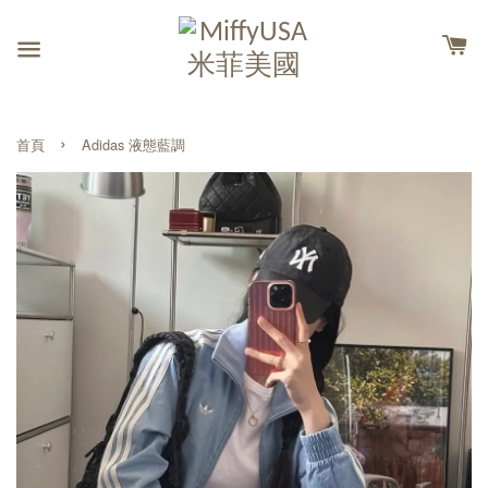
›
首頁
Adidas 液態藍調