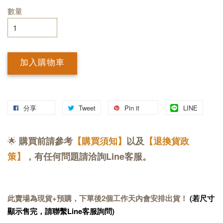
數量
加入購物車
分享
Tweet
Pin it
LINE
🌟
購買前請參考
【購買須知】
以及
【退換貨政
策】
，有任何問題請洽詢Line客服。
此賣場為現貨+預購，下單後2個工作天內會安排出貨！
(若尺寸
顯示售完，請聯繫Line客服詢問)