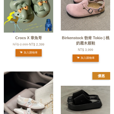
Crocs X 章魚哥
Birkenstock 勃肯 Tokio | 桃
奶霜木屐鞋
NT$ 2,999
NT$ 2,399
NT$ 3,999
加入購物車
加入購物車
優惠