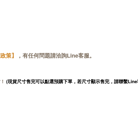
貨政策】
，有任何問題請洽詢Line客服。
貨！
(現貨尺寸售完可以點選預購下單，若尺寸顯示售完，請聯繫Line