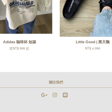
Adidas 咖啡杯 短踢
Little Good | 黑天鵝
從
NT$ 699
起
NT$ 4,099
關注我們
Google
Instagram
Line