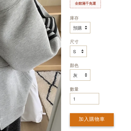
全館滿千免運
庫存
尺寸
顏色
數量
加入購物車