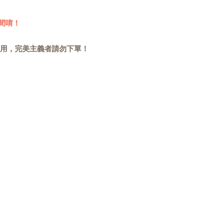
間唷！
用，完美主義者請勿下單！