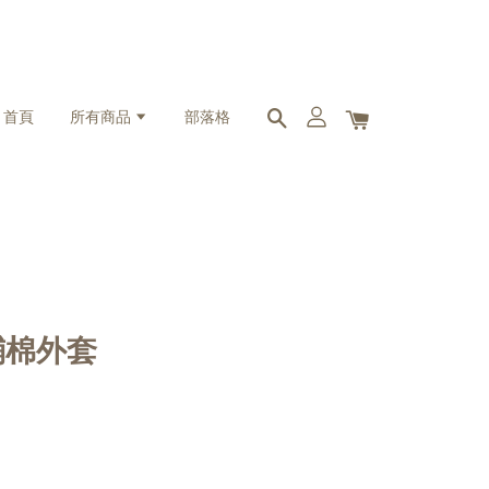
首頁
所有商品
部落格
友鋪棉外套