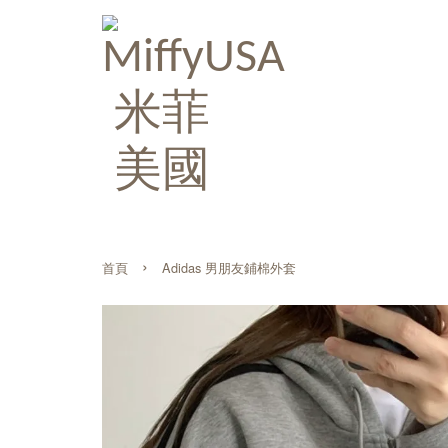
›
首頁
Adidas 男朋友鋪棉外套