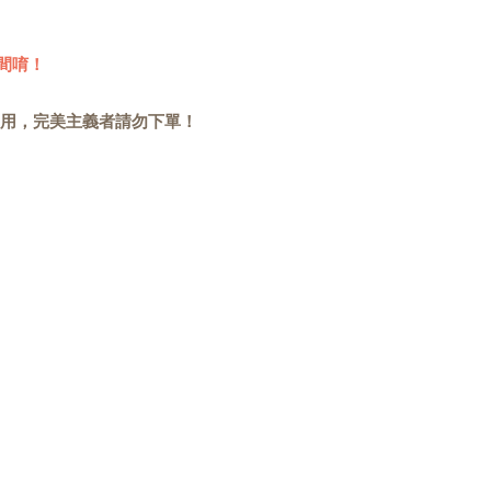
間唷！
用，完美主義者請勿下單！