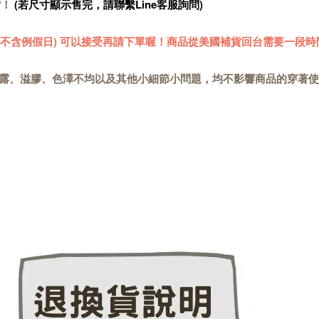
貨！
(若尺寸顯示售完，請聯繫Line客服詢問)
 (不含例假日) 可以接受再請下單喔！商品從美國補貨回台需要一段時
露、溢膠、色澤不均以及其他小細節小問題，均不影響商品的穿著使