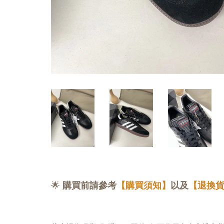
🌟
購買前請參考
【購買須知】
以及
【退換