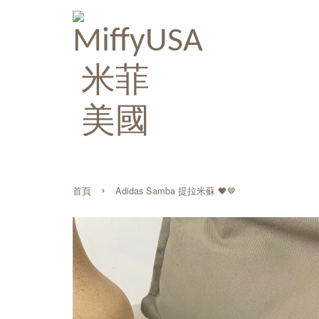
›
首頁
Adidas Samba 提拉米蘇 🖤🤎