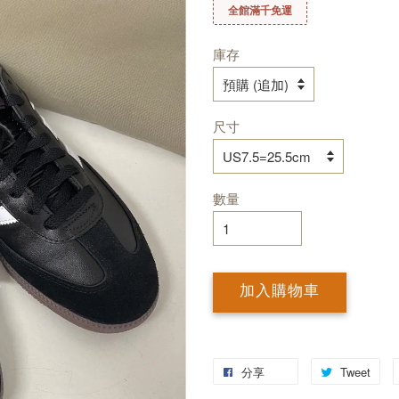
全館滿千免運
庫存
尺寸
數量
加入購物車
分享
Tweet