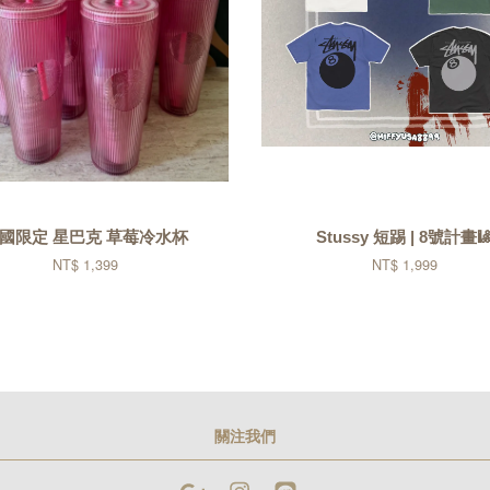
國限定 星巴克 草莓冷水杯
Stussy 短踢 | 8號計畫
NT$ 1,399
NT$ 1,999
關注我們
Google
Instagram
Line