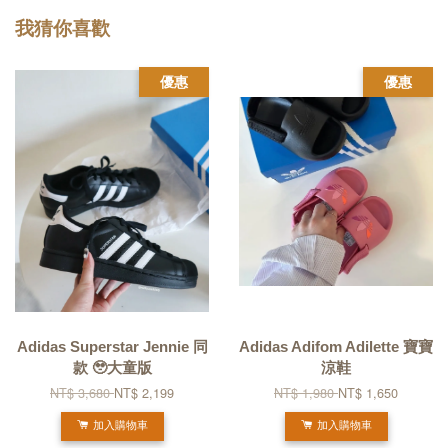
我猜你喜歡
優惠
優惠
Adidas Superstar Jennie 同
Adidas Adifom Adilette 寶寶
款 🥹大童版
涼鞋
NT$ 3,680
NT$ 2,199
NT$ 1,980
NT$ 1,650
加入購物車
加入購物車