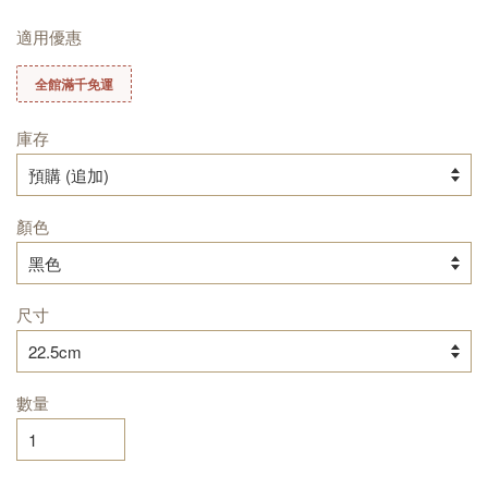
適用優惠
全館滿千免運
庫存
顏色
尺寸
數量