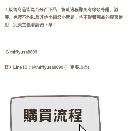
⚠️
販售商品皆為百分百正品，製造過程難免有線頭外露、溢
膠、色澤不均以及其他小細節小問題，均不影響商品的穿著使
用，完美主義者請勿下單！
IG miffyusa8899
官方Line ID：@miffyusa8899 (一定要加@)