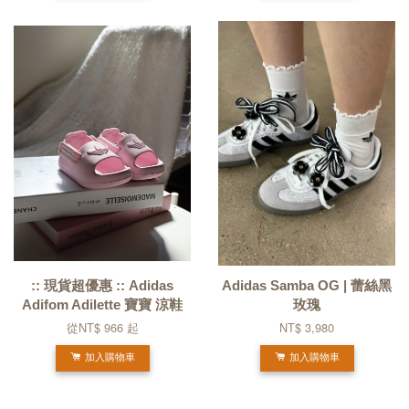
:: 現貨超優惠 :: Adidas
Adidas Samba OG | 蕾絲黑
Adifom Adilette 寶寶 涼鞋
玫瑰
從
NT$ 966
起
NT$ 3,980
加入購物車
加入購物車