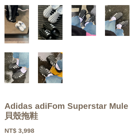
Adidas adiFom Superstar Mule
貝殼拖鞋
NT$ 3,998