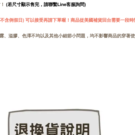
貨！
(若尺寸顯示售完，請聯繫Line客服詢問)
 (不含例假日) 可以接受再請下單喔！商品從美國補貨回台需要一段時
露、溢膠、色澤不均以及其他小細節小問題，均不影響商品的穿著使