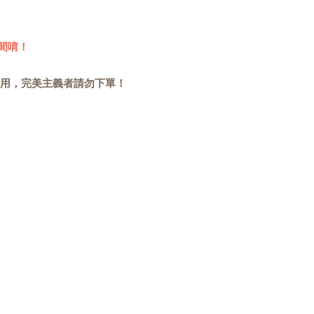
間唷！
用，完美主義者請勿下單！