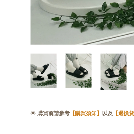
🌟
購買前請參考
【購買須知】
以及
【退換