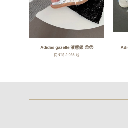
Adidas gazelle 液態銀 🥺🥺
Adi
從
NT$ 2,086
起