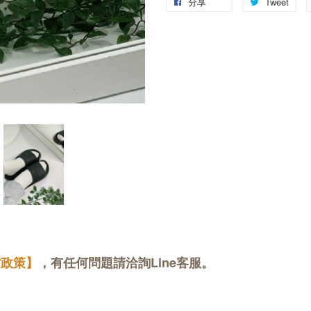
分享
Tweet
貨政策】
，有任何問題請洽詢Line客服。