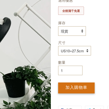
適用優惠
全館滿千免運
庫存
尺寸
數量
加入購物車