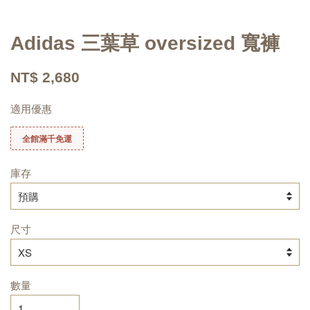
Adidas 三葉草 oversized 寬褲
NT$ 2,680
適用優惠
全館滿千免運
庫存
尺寸
數量