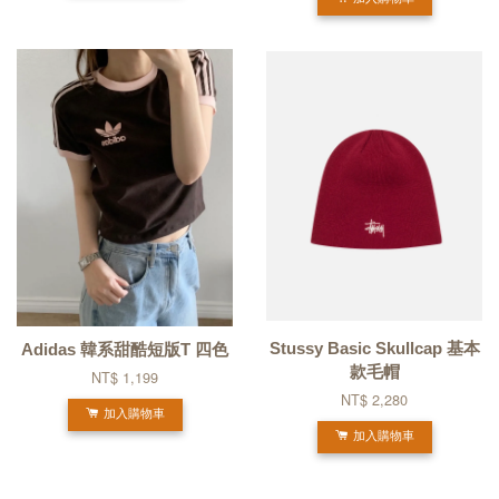
Stussy Basic Skullcap 基本
Adidas 韓系甜酷短版T 四色
款毛帽
NT$ 1,199
NT$ 2,280
加入購物車
加入購物車