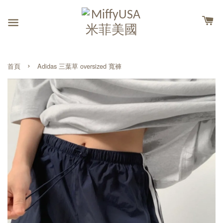
›
首頁
Adidas 三葉草 oversized 寬褲