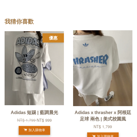
我猜你喜歡
優惠
Adidas 短踢 | 藍調晨光
Adidas x thrasher x 阿根廷
足球 兩色 | 美式校園風
NT$ 1,799
NT$ 999
NT$ 1,799
加入購物車
加入購物車