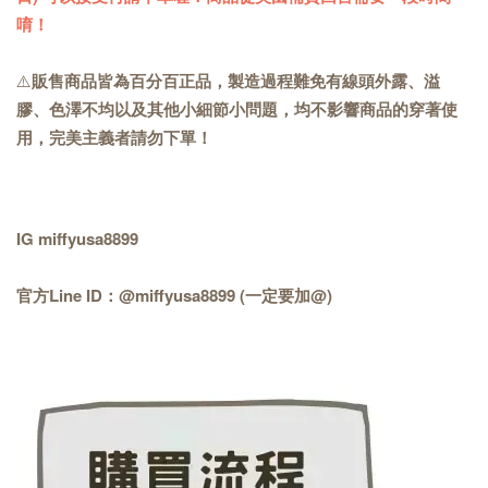
唷！
⚠️
販售商品皆為百分百正品，製造過程難免有線頭外露、溢
膠、色澤不均以及其他小細節小問題，均不影響商品的穿著使
用，完美主義者請勿下單！
IG miffyusa8899
官方Line ID：@miffyusa8899 (一定要加@)