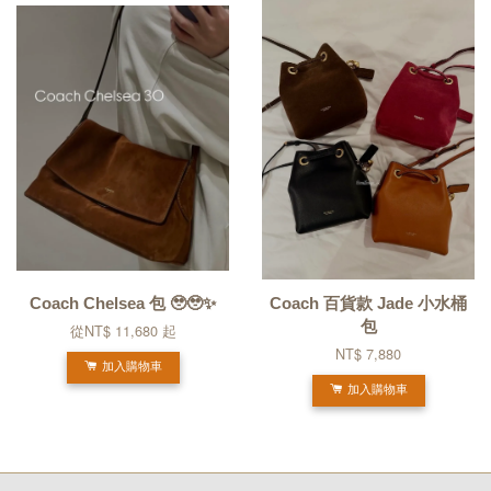
Coach Chelsea 包 🥹🥹✨
Coach 百貨款 Jade 小水桶
包
從
NT$ 11,680
起
NT$ 7,880
加入購物車
加入購物車