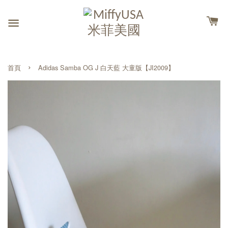
›
首頁
Adidas Samba OG J 白天藍 大童版【JI2009】