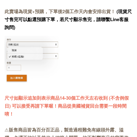
此賣場為現貨+預購，下單後2個工作天內會安排出貨！
(現貨尺
寸售完可以點選預購下單，若尺寸顯示售完，請聯繫Line客服
詢問)
尺寸如顯示追加則表示商品14-30個工作天左右收到 (不含例假
日) 可以接受再請下單喔！商品從美國補貨回台需要一段時間
唷！
⚠️
販售商品皆為百分百正品，製造過程難免有線頭外露、溢