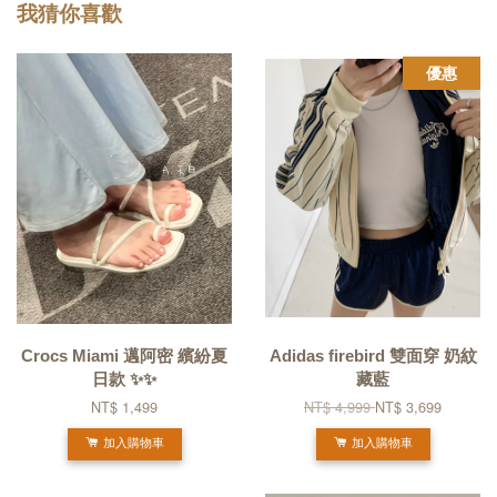
我猜你喜歡
優惠
Crocs Miami 邁阿密 繽紛夏
Adidas firebird 雙面穿 奶紋
日款 ✨✨
藏藍
NT$ 1,499
NT$ 4,999
NT$ 3,699
加入購物車
加入購物車