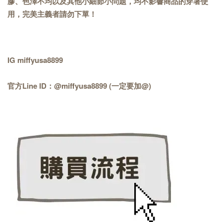
膠、色澤不均以及其他小細節小問題，均不影響商品的穿著使
用，完美主義者請勿下單！
IG miffyusa8899
官方Line ID：@miffyusa8899 (一定要加@)