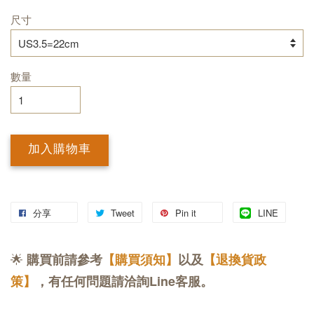
尺寸
數量
加入購物車
分享
Tweet
Pin it
LINE
🌟
購買前請參考
【購買須知】
以及
【退換貨政
策】
，有任何問題請洽詢Line客服。