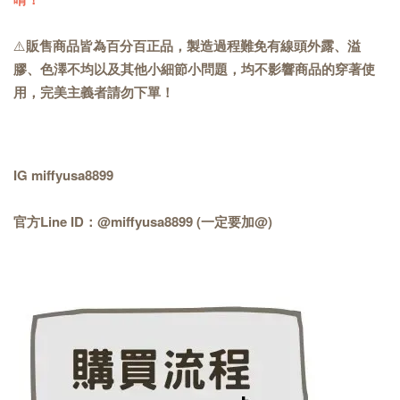
⚠️
販售商品皆為百分百正品，製造過程難免有線頭外露、溢
膠、色澤不均以及其他小細節小問題，均不影響商品的穿著使
用，完美主義者請勿下單！
IG miffyusa8899
官方Line ID：@miffyusa8899 (一定要加@)