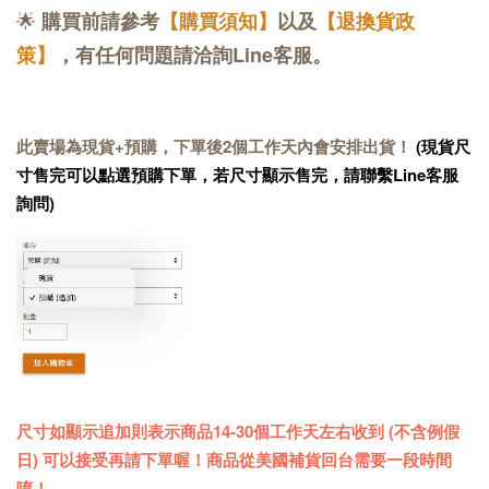
🌟
購買前請參考
【購買須知】
以及
【退換貨政
策】
，有任何問題請洽詢Line客服。
此賣場為現貨+預購，下單後2個工作天內會安排出貨！
(現貨尺
寸售完可以點選預購下單，若尺寸顯示售完，請聯繫Line客服
詢問)
尺寸如顯示追加則表示商品14-30個工作天左右收到 (不含例假
日) 可以接受再請下單喔！商品從美國補貨回台需要一段時間
唷！