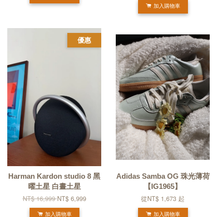
加入購物車
優惠
Harman Kardon studio 8 黑
Adidas Samba OG 珠光薄荷
曜土星 白晝土星
【IG1965】
NT$ 16,999
NT$ 6,999
從
NT$ 1,673
起
加入購物車
加入購物車