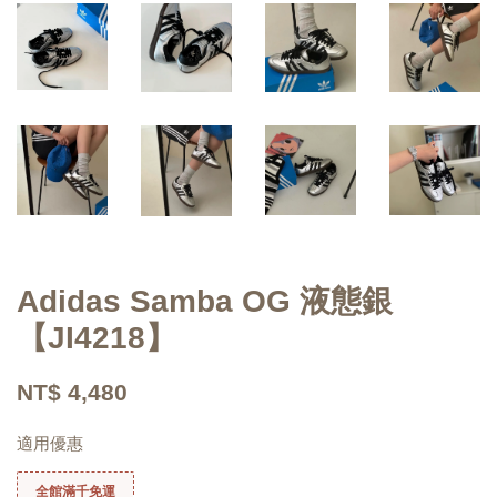
Adidas Samba OG 液態銀
【JI4218】
NT$ 4,480
適用優惠
全館滿千免運