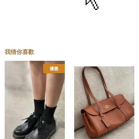
我猜你喜歡
優惠