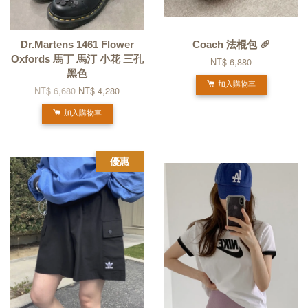
Dr.Martens 1461 Flower
Coach 法棍包 🥖
Oxfords 馬丁 馬汀 小花 三孔
NT$ 6,880
黑色
加入購物車
NT$ 6,680
NT$ 4,280
加入購物車
優惠