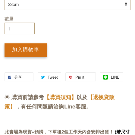
數量
加入購物車
分享
Tweet
Pin it
LINE
🌟
購買前請參考
【購買須知】
以及
【退換貨政
策】
，有任何問題請洽詢Line客服。
此賣場為現貨+預購，下單後2個工作天內會安排出貨！
(若尺寸