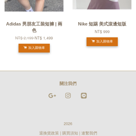
Adidas 男朋友工裝短褲 | 兩
Nike 短踢 美式滾邊短版
色
NT$ 999
NT$ 2,199
NT$ 1,499
加入購物車
加入購物車
關注我們
Google
Instagram
Line
2026
退換貨政策
|
購買須知
|
連繫我們