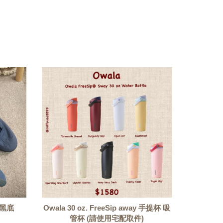
 黑底
Owala 30 oz. FreeSip away 手提杯 吸
管杯 (請使用宅配取件)