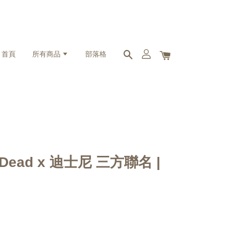
首頁
所有商品
部落格
in Dead x 迪士尼 三方聯名 |