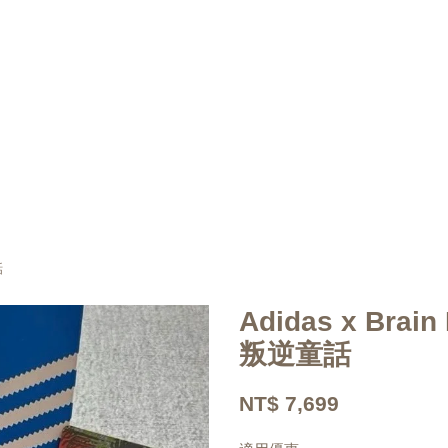
話
Adidas x Bra
叛逆童話
NT$ 7,699