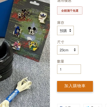
適用優惠
全館滿千免運
庫存
尺寸
數量
加入購物車