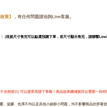
貨政策】
，有任何問題請洽詢Line客服。
貨！
(現貨尺寸售完可以點選預購下單，若尺寸顯示售完，請聯繫Line
 (不含例假日) 可以接受再請下單喔！商品從美國補貨回台需要一段時
露、溢膠、色澤不均以及其他小細節小問題，均不影響商品的穿著使