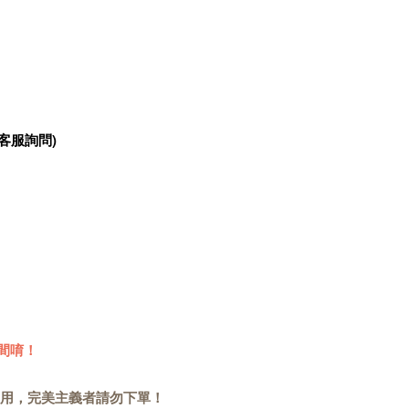
客服詢問)
間唷！
用，完美主義者請勿下單！