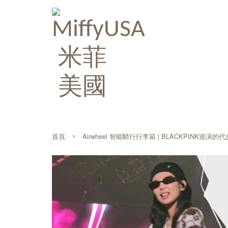
›
首頁
Airwheel 智能騎行行李箱 | BLACKPINK