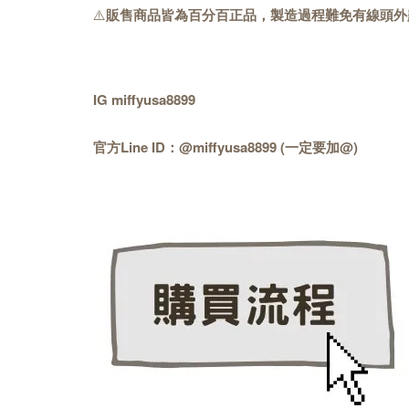
⚠️
販售商品皆為百分百正品，製造過程難免有線頭外
IG miffyusa8899
官方Line ID：@miffyusa8899 (一定要加@)