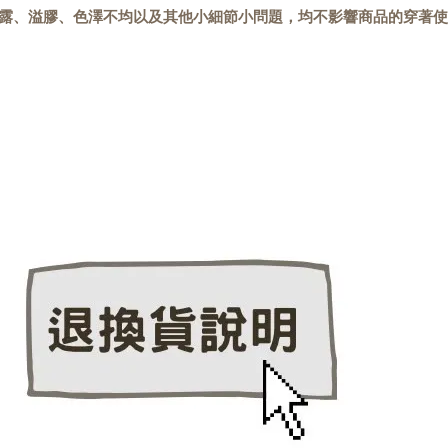
露、溢膠、色澤不均以及其他小細節小問題，均不影響商品的穿著使