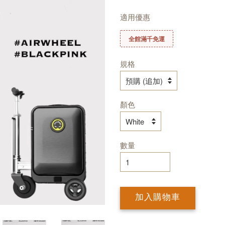
適用優惠
全館滿千免運
規格
顏色
數量
加入購物車