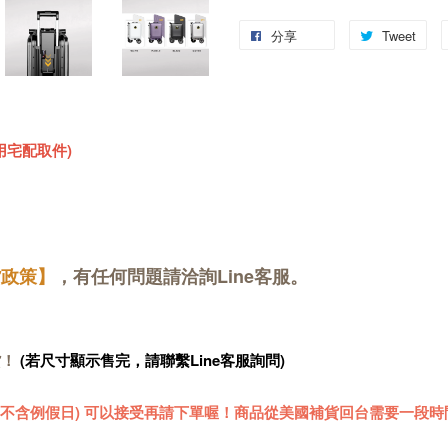
分享
Tweet
用宅配取件)
貨政策】
，有任何問題請洽詢Line客服。
貨！
(若尺寸顯示售完，請聯繫Line客服詢問)
 (不含例假日) 可以接受再請下單喔！商品從美國補貨回台需要一段時