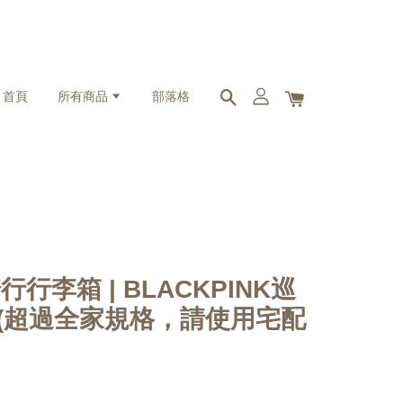
首頁
所有商品
部落格
騎行行李箱 | BLACKPINK巡
 (超過全家規格，請使用宅配