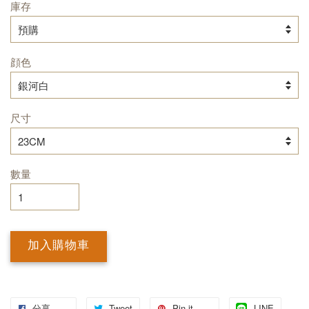
庫存
顔色
尺寸
數量
加入購物車
分享
Tweet
Pin it
LINE