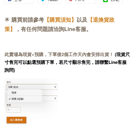
🌟
購買前請參考
【購買須知】
以及
【退換貨政
策】
，有任何問題請洽詢Line客服。
此賣場為現貨+預購，下單後2個工作天內會安排出貨！
(現貨尺
寸售完可以點選預購下單，若尺寸顯示售完，請聯繫Line客服
詢問)