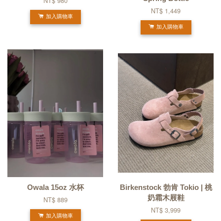
NT$ 980
NT$ 1,449
加入購物車
加入購物車
Owala 15oz 水杯
Birkenstock 勃肯 Tokio | 桃
奶霜木屐鞋
NT$ 889
NT$ 3,999
加入購物車