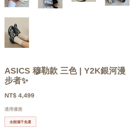
ASICS 穆勒款 三色 | Y2K銀河漫
步者✨
NT$ 4,499
適用優惠
全館滿千免運