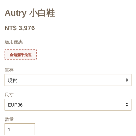
Autry 小白鞋
NT$ 3,976
適用優惠
全館滿千免運
庫存
尺寸
數量