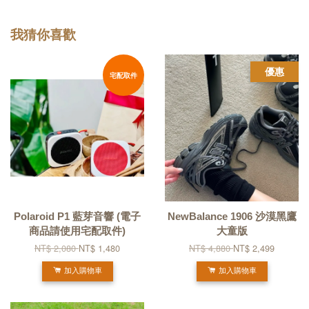
我猜你喜歡
優惠
宅配取件
Polaroid P1 藍芽音響 (電子
NewBalance 1906 沙漠黑鷹
商品請使用宅配取件)
大童版
NT$ 2,080
NT$ 1,480
NT$ 4,880
NT$ 2,499
加入購物車
加入購物車