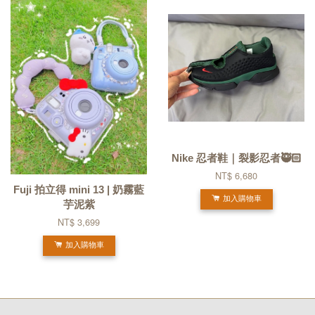
Nike 忍者鞋｜裂影忍者🥷🏻
NT$ 6,680
Fuji 拍立得 mini 13 | 奶霧藍
加入購物車
芋泥紫
NT$ 3,699
加入購物車