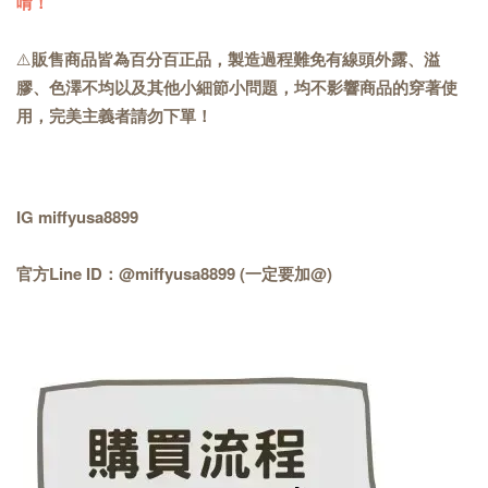
唷！
⚠️
販售商品皆為百分百正品，製造過程難免有線頭外露、溢
膠、色澤不均以及其他小細節小問題，均不影響商品的穿著使
用，完美主義者請勿下單！
IG miffyusa8899
官方Line ID：@miffyusa8899 (一定要加@)