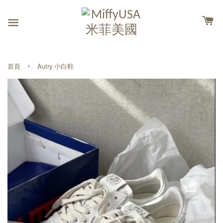
›
首頁
Autry 小白鞋