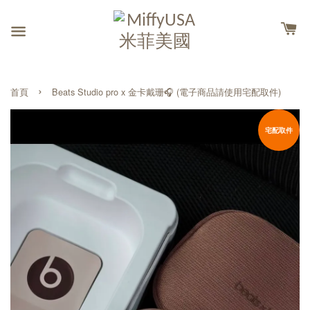
›
首頁
Beats Studio pro x 金卡戴珊🎧 (電子商品請使用宅配取件)
宅配取件