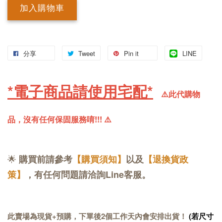
加入購物車
分享
Tweet
Pin it
LINE
*電子商品請使用宅配*
⚠️此代購物
品，沒有任何保固服務唷!!! 
⚠️
🌟
購買前請參考
【購買須知】
以及
【退換貨政
策】
，有任何問題請洽詢Line客服。
此賣場為現貨+預購，下單後2個工作天內會安排出貨！
(若尺寸