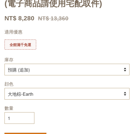
(電子商品請使用宅配取件)
NT$ 8,280
NT$ 13,360
適用優惠
全館滿千免運
庫存
顔色
數量