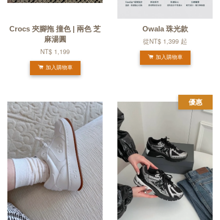
Crocs 夾腳拖 撞色 | 兩色 芝
Owala 珠光款
麻湯圓
從
NT$ 1,399
起
NT$ 1,199
加入購物車
加入購物車
優惠