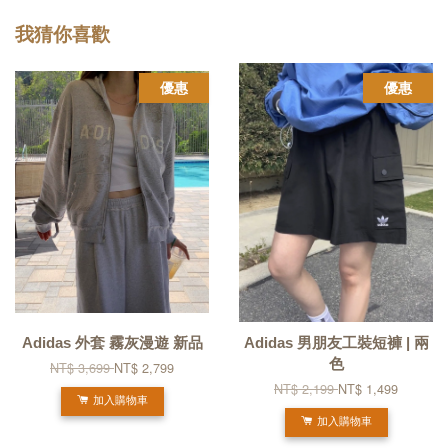
我猜你喜歡
優惠
優惠
Adidas 外套 霧灰漫遊 新品
Adidas 男朋友工裝短褲 | 兩
色
NT$ 3,699
NT$ 2,799
NT$ 2,199
NT$ 1,499
加入購物車
加入購物車