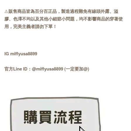
⚠️
販售商品皆為百分百正品，製造過程難免有線頭外露、溢
膠、色澤不均以及其他小細節小問題，均不影響商品的穿著使
用，完美主義者請勿下單！
IG miffyusa8899
官方Line ID：@miffyusa8899 (一定要加@)