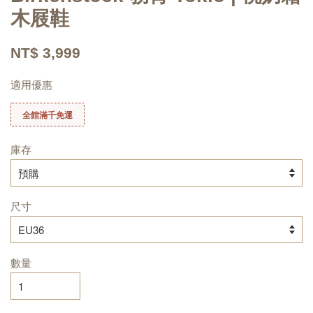
木屐鞋
NT$ 3,999
適用優惠
全館滿千免運
庫存
尺寸
數量