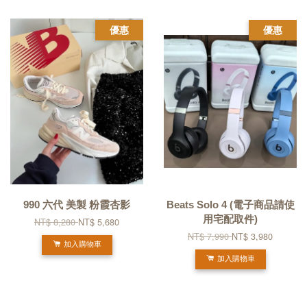
優惠
優惠
990 六代 美製 粉霞杏影
Beats Solo 4 (電子商品請使
用宅配取件)
NT$ 8,280
NT$ 5,680
NT$ 7,990
NT$ 3,980
加入購物車
加入購物車