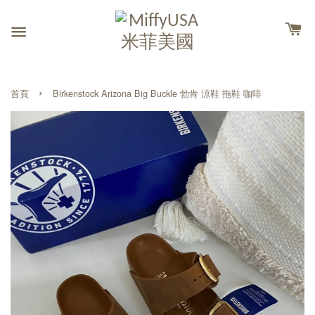
›
首頁
Birkenstock Arizona Big Buckle 勃肯 涼鞋 拖鞋 咖啡