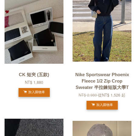
CK 短夾 (五款)
Nike Sportswear Phoenix
Fleece 1/2 Zip Crop
NT$ 1,880
Sweater 半拉鍊短版大學T
加入購物車
NT$ 2,980
從
NT$ 1,526
起
加入購物車