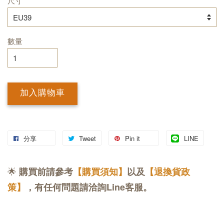
尺寸
數量
加入購物車
分享
Tweet
Pin it
LINE
🌟
購買前請參考
【購買須知】
以及
【退換貨政
策】
，有任何問題請洽詢Line客服。