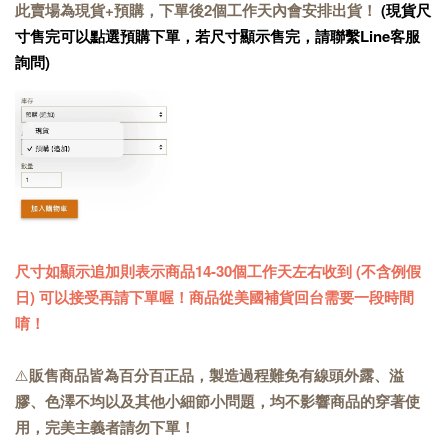
此賣場為現貨+預購，下單後2個工作天內會安排出貨！
(現貨尺
寸售完可以點選預購下單，若尺寸顯示售完，請聯繫Line客服
詢問)
尺寸如顯示追加則表示商品14-30個工作天左右收到 (不含例假
日) 可以接受再請下單喔！商品從美國補貨回台需要一段時間
唷！
⚠️
販售商品皆為百分百正品，製造過程難免有線頭外露、溢
膠、色澤不均以及其他小細節小問題，均不影響商品的穿著使
用，完美主義者請勿下單！