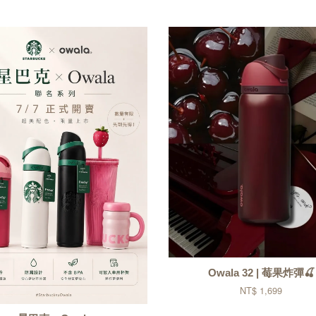
Owala 32 | 莓果炸彈🍒
NT$ 1,699