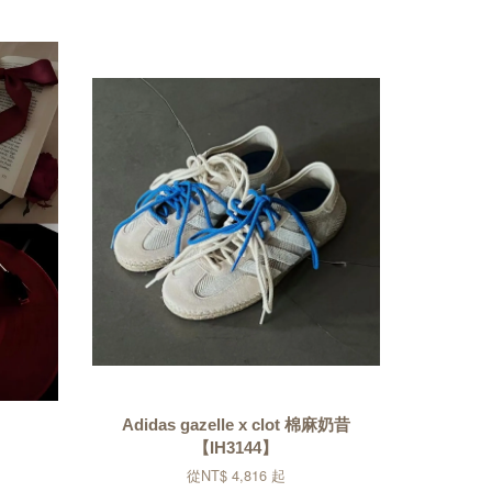
Adidas gazelle x clot 棉麻奶昔
【IH3144】
從
NT$ 4,816
起