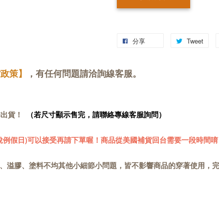
分享
Tweet
貨政策】
，有任何問題請洽詢線客服。
排出貨！
（若尺寸顯示售完，請聯絡專線客服詢問）
關稅例假日)可以接受再請下單喔！商品從美國補貨回台需要一段時間唷
、溢膠、塗料不均其他小細節小問題，皆不影響商品的穿著使用，