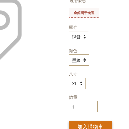
適用優惠
全館滿千免運
庫存
顔色
尺寸
數量
加入購物車