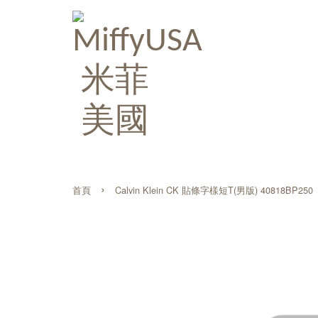
›
首頁
Calvin Klein CK 貼條字樣短T(男版) 40818BP250