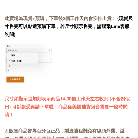
此賣場為現貨+預購，下單後2個工作天內會安排出貨！
(現貨尺
寸售完可以點選預購下單，若尺寸顯示售完，請聯繫Line客服
詢問)
尺寸如顯示追加則表示商品14-30個工作天左右收到 (不含例假
日) 可以接受再請下單喔！商品從美國補貨回台需要一段時間
唷！
⚠️
販售商品皆為百分百正品，製造過程難免有線頭外露、溢