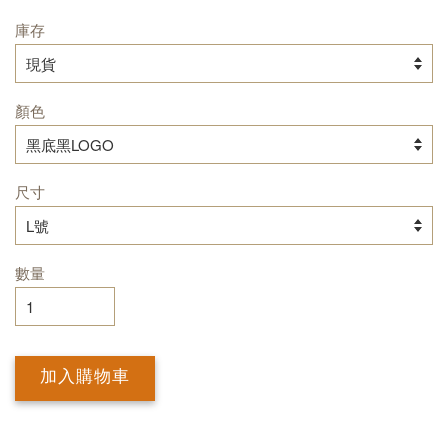
庫存
顏色
尺寸
數量
加入購物車