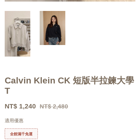
Calvin Klein CK 短版半拉鍊大學
T
NT$ 1,240
NT$ 2,480
適用優惠
全館滿千免運