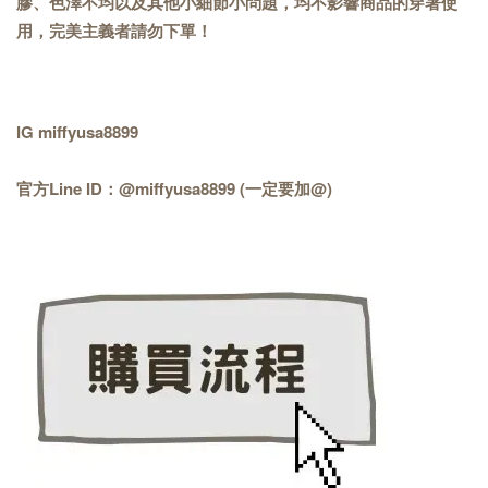
膠、色澤不均以及其他小細節小問題，均不影響商品的穿著使
用，完美主義者請勿下單！
IG miffyusa8899
官方Line ID：@miffyusa8899 (一定要加@)