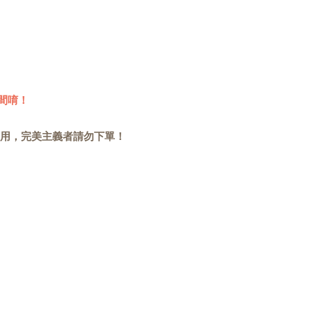
間唷！
用，完美主義者請勿下單！