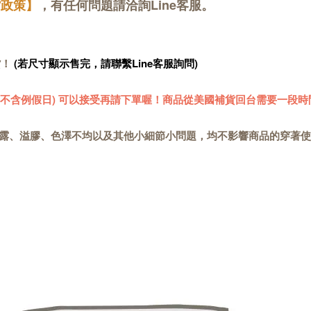
貨政策】
，有任何問題請洽詢Line客服。
貨！
(若尺寸顯示售完，請聯繫Line客服詢問)
 (不含例假日) 可以接受再請下單喔！商品從美國補貨回台需要一段時
露、溢膠、色澤不均以及其他小細節小問題，均不影響商品的穿著使