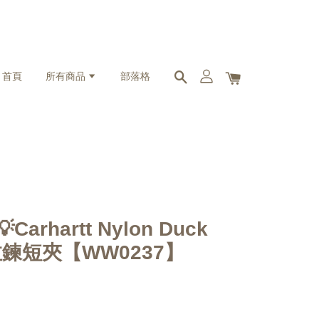
首頁
所有商品
部落格
💡Carhartt Nylon Duck
et 拉鍊短夾【WW0237】