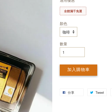
適用優惠
全館滿千免運
顏色
數量
加入購物車
分享
Tweet