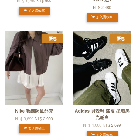
NT$ 1,799
NT$ 999
NT$ 2,480
加入購物車
加入購物車
優惠
優惠
Nike 教練防風外套
Adidas 貝殼鞋 漆皮 星潮黑
光感白
NT$ 3,899
NT$ 2,999
NT$ 4,000
NT$ 2,699
加入購物車
加入購物車