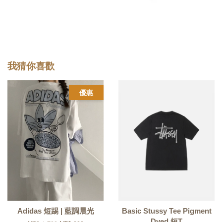
我猜你喜歡
優惠
Adidas 短踢 | 藍調晨光
Basic Stussy Tee Pigment
Dyed 短T