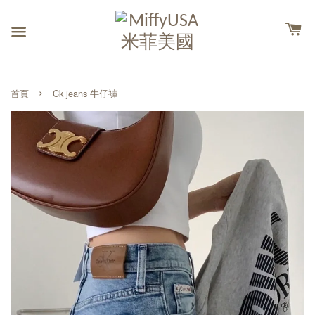
›
首頁
Ck jeans 牛仔褲