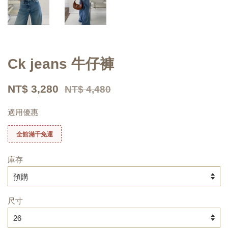
Ck jeans 牛仔褲
NT$ 3,280
NT$ 4,480
適用優惠
全館滿千免運
庫存
尺寸