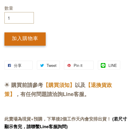
數量
加入購物車
分享
Tweet
Pin it
LINE
🌟
購買前請參考
【購買須知】
以及
【退換貨政
策】
，有任何問題請洽詢Line客服。
此賣場為現貨+預購，下單後2個工作天內會安排出貨！
(若尺寸
顯示售完，請聯繫Line客服詢問)