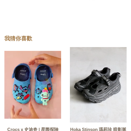
我猜你喜歡
Crocs x 史迪奇 | 星際探險
Hoka Stinson 瑪莉珍 暗影脈