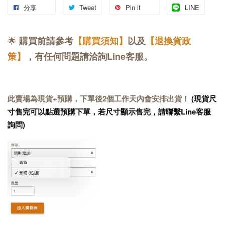
分享
Tweet
Pin it
LINE
🌟
購買前請參考
【購買須知】
以及
【退換貨政
策】
，有任何問題請洽詢Line客服。
此賣場為現貨+預購，下單後2個工作天內會安排出貨！
(現貨尺
寸售完可以點選預購下單，若尺寸顯示售完，請聯繫Line客服
詢問)