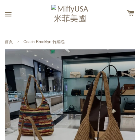
›
首頁
Coach Brooklyn 竹編包