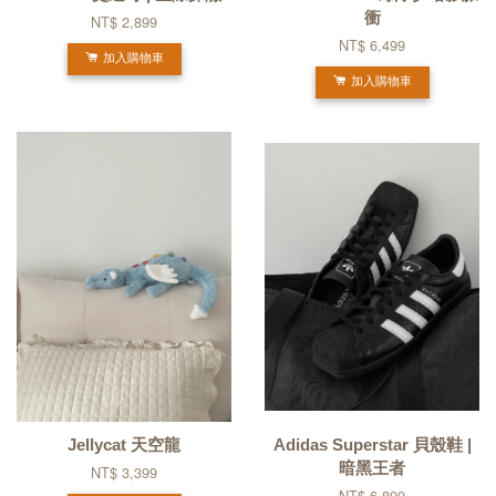
衝
NT$ 2,899
NT$ 6,499
加入購物車
加入購物車
Jellycat 天空龍
Adidas Superstar 貝殼鞋 |
暗黑王者
NT$ 3,399
NT$ 6,899