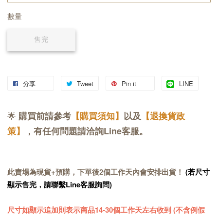
數量
售完
分享
Tweet
Pin it
LINE
🌟
購買前請參考
【購買須知】
以及
【退換貨政
策】
，有任何問題請洽詢Line客服。
此賣場為現貨+預購，下單後2個工作天內會安排出貨！
(若尺寸
顯示售完，請聯繫Line客服詢問)
尺寸如顯示追加則表示商品14-30個工作天左右收到 (不含例假