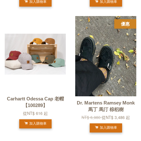
加入購物車
加入購物車
優惠
Carhartt Odessa Cap 老帽
Dr. Martens Ramsey Monk
【100289】
馬丁 馬汀 棕梠樹
從
NT$ 616
起
NT$ 6,980
從
NT$ 3,486
起
加入購物車
加入購物車