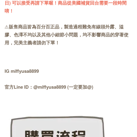
日) 可以接受再請下單喔！商品從美國補貨回台需要一段時間
唷！
⚠️
販售商品皆為百分百正品，製造過程難免有線頭外露、溢
膠、色澤不均以及其他小細節小問題，均不影響商品的穿著使
用，完美主義者請勿下單！
IG miffyusa8899
官方Line ID：@miffyusa8899 (一定要加@)