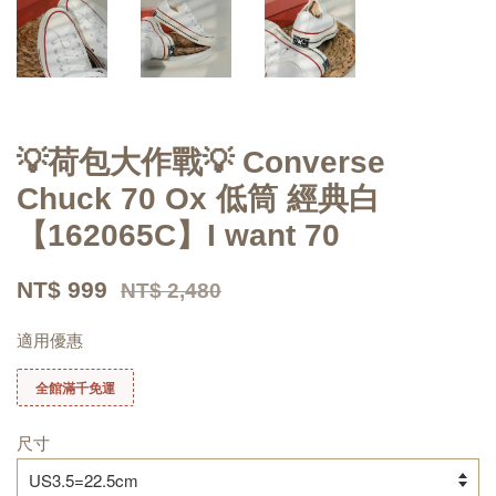
💡荷包大作戰💡 Converse
Chuck 70 Ox 低筒 經典白
【162065C】I want 70
NT$ 999
NT$ 2,480
適用優惠
全館滿千免運
尺寸