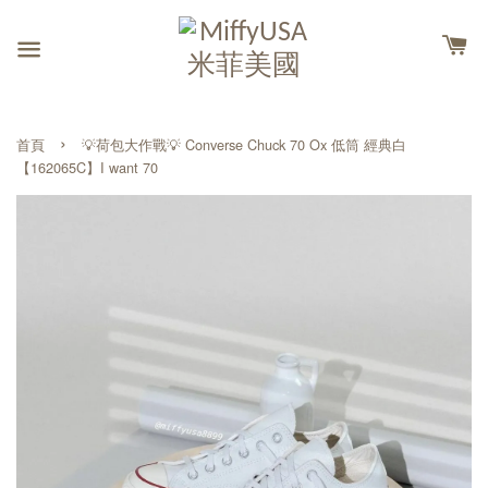
›
首頁
💡荷包大作戰💡 Converse Chuck 70 Ox 低筒 經典白
【162065C】I want 70