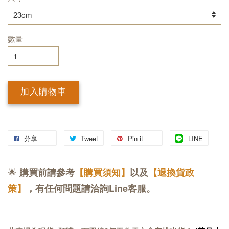
數量
加入購物車
分享
Tweet
Pin it
LINE
🌟
購買前請參考
【購買須知】
以及
【退換貨政
策】
，有任何問題請洽詢Line客服。