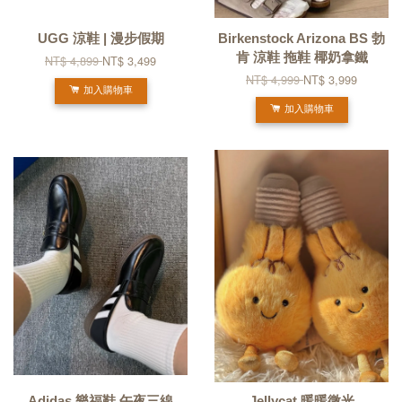
UGG 涼鞋 | 漫步假期
Birkenstock Arizona BS 勃
肯 涼鞋 拖鞋 椰奶拿鐵
NT$ 4,899
NT$ 3,499
NT$ 4,999
NT$ 3,999
加入購物車
加入購物車
Adidas 樂福鞋 午夜三線
Jellycat 暖暖微光