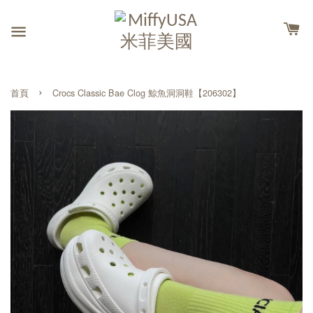
›
首頁
Crocs Classic Bae Clog 鯨魚洞洞鞋【206302】