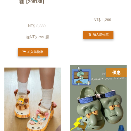
鞋【208186】
NT$ 1,299 
NT$ 2,380 
加入購物車
        從
NT$ 799 
起

加入購物車
優惠