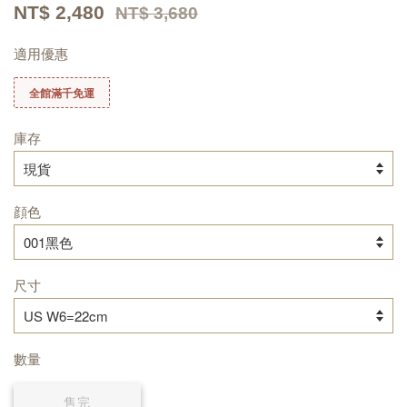
NT$ 2,480
NT$ 3,680
適用優惠
全館滿千免運
庫存
顔色
尺寸
數量
售完