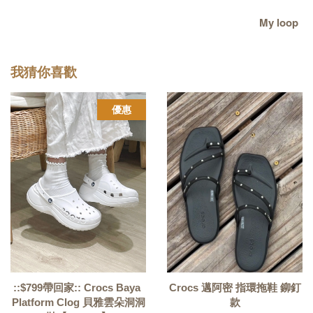
My loop
我猜你喜歡
優惠
::$799帶回家:: Crocs Baya 
Crocs 邁阿密 指環拖鞋 鉚釘
Platform Clog 貝雅雲朵洞洞
款