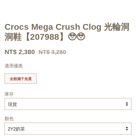
Crocs Mega Crush Clog 光輪洞
洞鞋【207988】🥹🥹
NT$ 2,380
NT$ 3,280
適用優惠
全館滿千免運
庫存
顏色