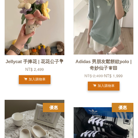
Jellycat 手捧花 | 花花公子💐
Adidas 男朋友鬆餅紋polo |
奇妙仙子🧚🏻
NT$ 2,499
NT$ 2,499
NT$ 1,999
加入購物車
加入購物車
優惠
優惠