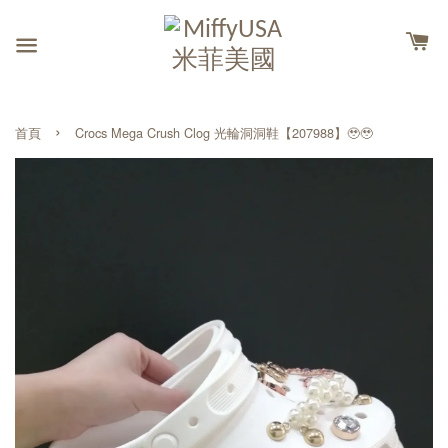
›
首頁
Crocs Mega Crush Clog 光輪洞洞鞋【207988】🥹🥹