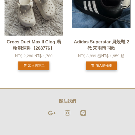
Crocs Duet Max II Clog 渦
Adidas Superstar 貝殼鞋 2
輪洞洞鞋【208776】
代 宋雨琦同款
NT$ 2,280
NT$ 1,780
NT$ 3,899
從
NT$ 1,959
起
加入購物車
加入購物車
關注我們
Google
Instagram
Line