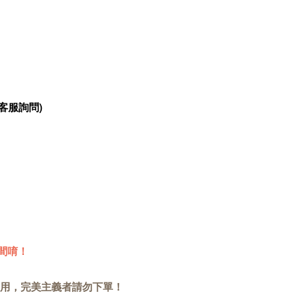
客服詢問)
間唷！
用，完美主義者請勿下單！