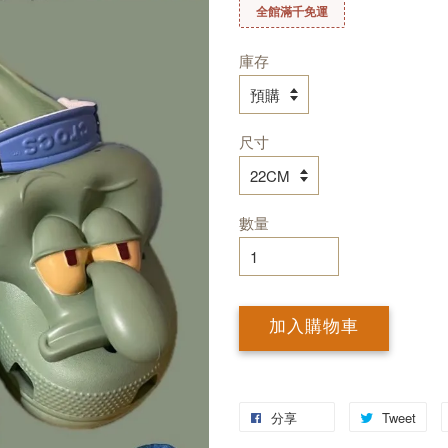
全館滿千免運
庫存
尺寸
數量
加入購物車
分享
Tweet