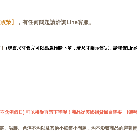
貨政策】
，有任何問題請洽詢Line客服。
貨！
(現貨尺寸售完可以點選預購下單，若尺寸顯示售完，請聯繫Line
 (不含例假日) 可以接受再請下單喔！商品從美國補貨回台需要一段時
露、溢膠、色澤不均以及其他小細節小問題，均不影響商品的穿著使