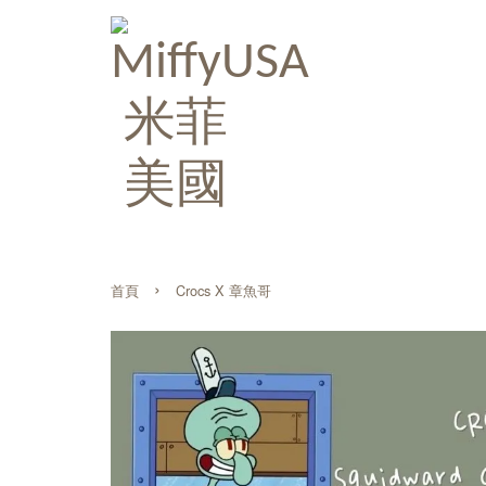
›
首頁
Crocs X 章魚哥