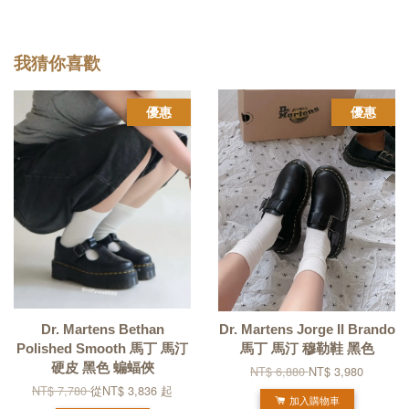
我猜你喜歡
優惠
優惠
Dr. Martens Bethan
Dr. Martens Jorge II Brando
Polished Smooth 馬丁 馬汀
馬丁 馬汀 穆勒鞋 黑色
硬皮 黑色 蝙蝠俠
NT$ 6,880
NT$ 3,980
NT$ 7,780
從
NT$ 3,836
起
加入購物車