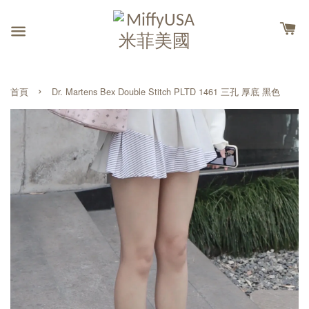
›
首頁
Dr. Martens Bex Double Stitch PLTD 1461 三孔 厚底 黑色