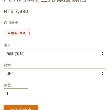
NT$ 7,980
適用優惠
全館滿千免運
庫存
尺寸
數量