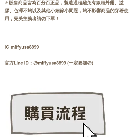
⚠️
販售商品皆為百分百正品，製造過程難免有線頭外露、溢
膠、色澤不均以及其他小細節小問題，均不影響商品的穿著使
用，完美主義者請勿下單！
IG miffyusa8899
官方Line ID：@miffyusa8899 (一定要加@)