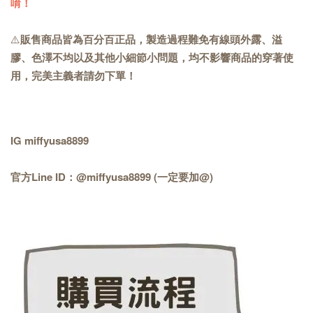
唷！
⚠️
販售商品皆為百分百正品，製造過程難免有線頭外露、溢
膠、色澤不均以及其他小細節小問題，均不影響商品的穿著使
用，完美主義者請勿下單！
IG miffyusa8899
官方Line ID：@miffyusa8899 (一定要加@)