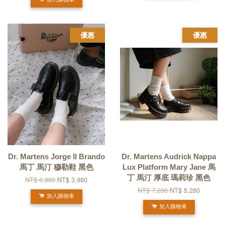
加入購物車
優惠
優惠
Dr. Martens Jorge II Brando
Dr. Martens Audrick Nappa
馬丁 馬汀 穆勒鞋 黑色
Lux Platform Mary Jane 馬
丁 馬汀 厚底 瑪莉珍 黑色
NT$ 6,880
NT$ 3,980
NT$ 7,280
NT$ 5,280
加入購物車
加入購物車