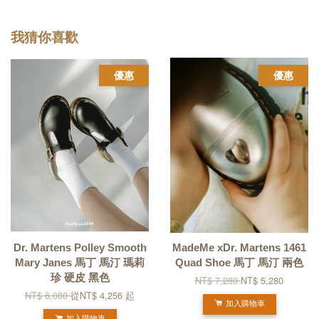
我猜你喜歡
優惠
優惠
Dr. Martens Polley Smooth
MadeMe xDr. Martens 1461
Mary Janes 馬丁 馬汀 瑪莉
Quad Shoe 馬丁 馬汀 兩色
珍 硬皮 黑色
NT$ 7,280
NT$ 5,280
NT$ 6,080
從
NT$ 4,256
起
加入購物車