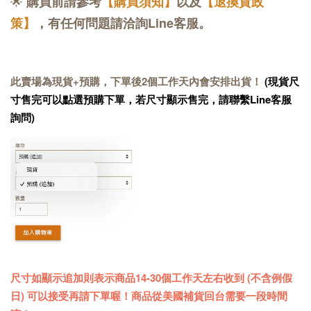
🌟
購買前請參考
【購買須知】
以及
【退換貨政
策】
，有任何問題請洽詢Line客服。
此賣場為現貨+預購，下單後2個工作天內會安排出貨！
(現貨尺
寸售完可以點選預購下單，若尺寸顯示售完，請聯繫Line客服
詢問)
尺寸如顯示追加則表示商品14-30個工作天左右收到 (不含例假
日) 可以接受再請下單喔！商品從美國補貨回台需要一段時間