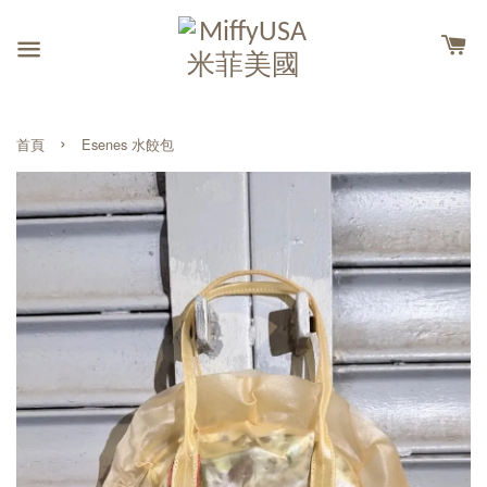
›
首頁
Esenes 水餃包