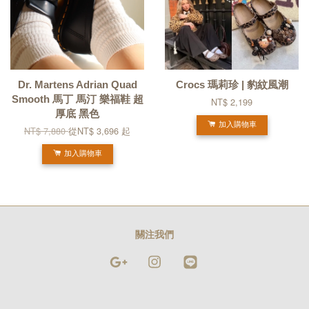
Dr. Martens Adrian Quad
Crocs 瑪莉珍 | 豹紋風潮
Smooth 馬丁 馬汀 樂福鞋 超
NT$ 2,199
厚底 黑色
加入購物車
NT$ 7,880
從
NT$ 3,696
起
加入購物車
關注我們
Google
Instagram
Line