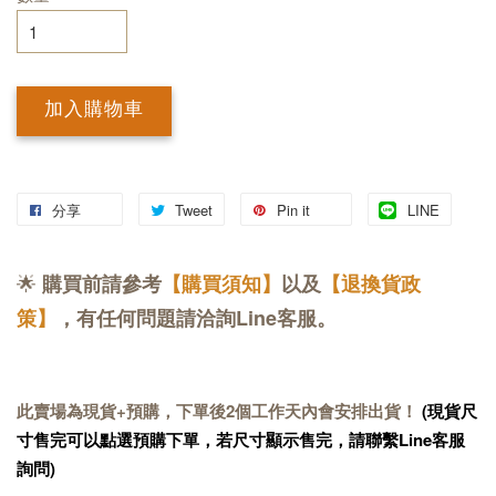
加入購物車
分享
Tweet
Pin it
LINE
🌟
購買前請參考
【購買須知】
以及
【退換貨政
策】
，有任何問題請洽詢Line客服。
此賣場為現貨+預購，下單後2個工作天內會安排出貨！
(現貨尺
寸售完可以點選預購下單，若尺寸顯示售完，請聯繫Line客服
詢問)