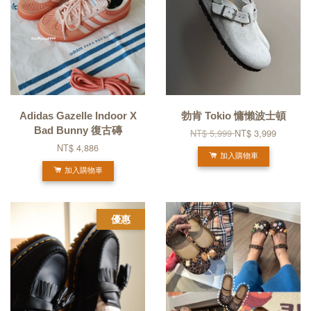
Adidas Gazelle Indoor X
勃肯 Tokio 慵懶波士頓
Bad Bunny 復古磚
NT$ 5,999
NT$ 3,999
NT$ 4,886
加入購物車
加入購物車
優惠