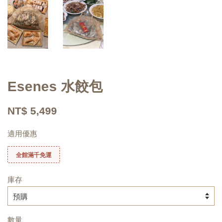
Esenes 水餃包
NT$ 5,499
適用優惠
全館滿千免運
庫存
數量