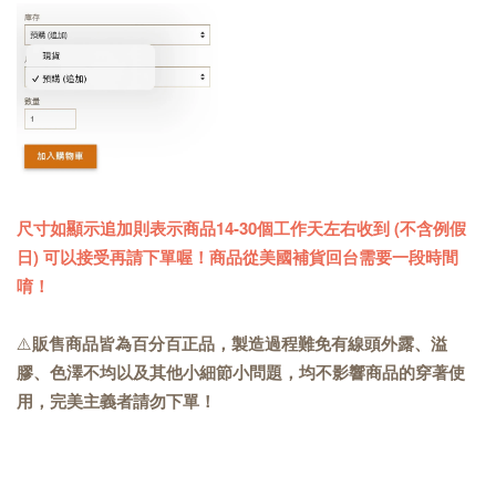
尺寸如顯示追加則表示商品14-30個工作天左右收到 (不含例假
日) 可以接受再請下單喔！商品從美國補貨回台需要一段時間
唷！
⚠️
販售商品皆為百分百正品，製造過程難免有線頭外露、溢
膠、色澤不均以及其他小細節小問題，均不影響商品的穿著使
用，完美主義者請勿下單！