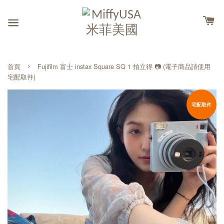
›
首頁
Fujifilm 富士 instax Square SQ 1 拍立得 📷 (電子商品請使用
宅配取件)
宅配取件