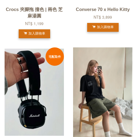
Crocs 夾腳拖 撞色 | 兩色 芝
Converse 70 x Hello Kitty
麻湯圓
NT$ 3,899
NT$ 1,199
加入購物車
加入購物車
宅配取件