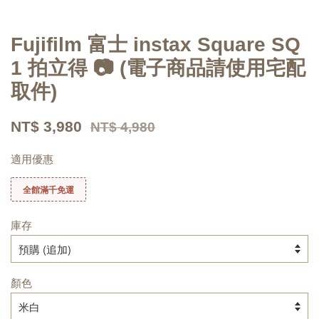
Fujifilm 富士 instax Square SQ
1 拍立得 📷 (電子商品請使用宅配
取件)
NT$ 3,980
NT$ 4,980
適用優惠
全館滿千免運
庫存
顏色