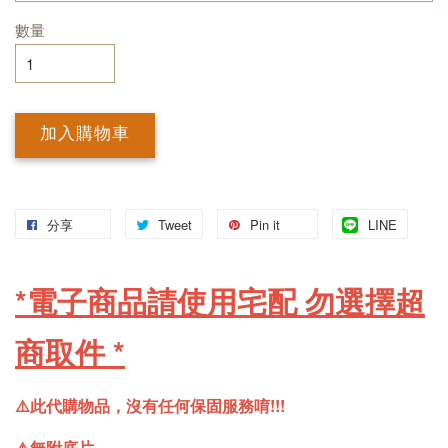
數量
加入購物車
分享
Tweet
Pin it
LINE
*電子商品請使用宅配 勿選擇超
商取件
*
⚠️此代購物品，沒有任何保固服務唷!!! 
⚠️無附底片