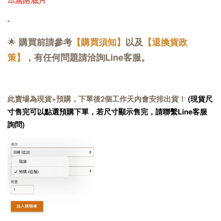
-
🌟
購買前請參考
【購買須知】
以及
【退換貨政
策】
，有任何問題請洽詢Line客服。
此賣場為現貨+預購，下單後2個工作天內會安排出貨！
(現貨尺
寸售完可以點選預購下單，若尺寸顯示售完，請聯繫Line客服
詢問)